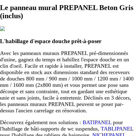
Le panneau mural PREPANEL Beton Gris
(inclus)
L'habillage d'espace douche prêt-à-poser
Avec les panneaux muraux PREPANEL pré-dimensionnés
d'usine, gagnez du temps et habillez l'espace douche en un
clin d'oeil. Facile et rapide à installer, PREPANEL est
disponible en stock aux dimensions standard des receveurs
de douches 800 mm / 900 mm / 1000 mm / 1200 mm / 1400
mm / 1600 mm (2x800 mm) et vous permet une pose sans
découpe et sans contrainte, tout en gardant une esthétique
unie et sans joints, facile à entretenir. Déclinés en 3 décors,
les panneaux muraux PREPANEL peuvent se poser par-
dessus l'ancien carrelage en rénovation.
Découvrez également nos solutions :
BATIPANEL
pour
l'habillage de bâti-supports de wc suspendus,
TABLIPANEL
pour l'habillage des tabliers de baignoire,
NICHEPANEL