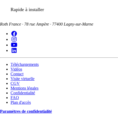
Rapide à installer
Roth France · 78 rue Ampère · 77400 Lagny-sur-Marne
Téléchargements
Vidéos
Contact
Visite virtuelle
CGV
Mentions légales
Confidentialité
FAQ
Plan d'accès
Paramètres de confidentialité