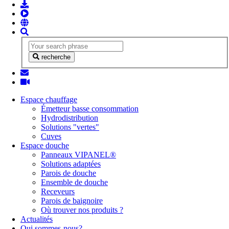
recherche
Espace chauffage
Émetteur basse consommation
Hydrodistribution
Solutions "vertes"
Cuves
Espace douche
Panneaux VIPANEL®
Solutions adaptées
Parois de douche
Ensemble de douche
Receveurs
Parois de baignoire
Où trouver nos produits ?
Actualités
Qui sommes-nous?