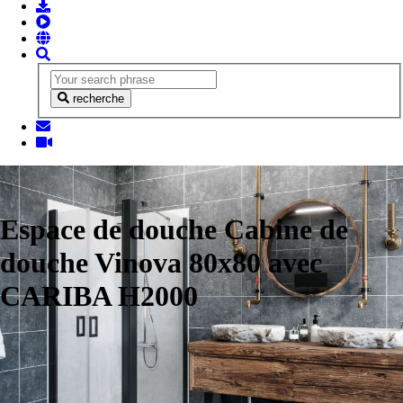
recherche
Espace de douche Cabine de
douche Vinova 80x80 avec
CARIBA H2000