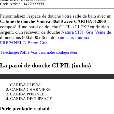
Code Article :
1422000000
Personnalisez l'espace de douche votre salle de bain avec un
Cabine de douche Vinova 80x80 avec CARIBA H2000
composé d'une paroi de douche CI PIL+CI FXP en finition
Argent, d'un receveur de douche
Natura SH® Gris Veine
de
dimensions 800x800x36 et de
panneaux muraux
PREPANEL® Beton Gris
Télécharger l'offre
Voir dans notre configurateur
La paroi de douche CI PIL (inclus)
CARIBA CI PIR/L
CARIBA CHARNIERE
CARIBA POIGNEE
CARIBA DECLIPSAGE
Précédent
Suivant
Porte pivotante repliable