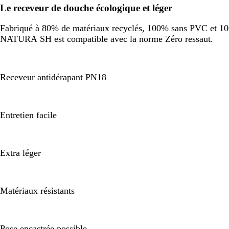
Le receveur de douche écologique et léger
Fabriqué à 80% de matériaux recyclés, 100% sans PVC et 100%
NATURA SH est compatible avec la norme Zéro ressaut.
Receveur antidérapant PN18
Entretien facile
Extra léger
Matériaux résistants
Pose encastrée possible