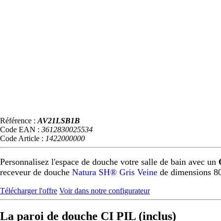
Référence :
AV21LSB1B
Code EAN :
3612830025534
Code Article :
1422000000
Personnalisez l'espace de douche votre salle de bain avec un
receveur de douche
Natura SH® Gris Veine
de dimensions 8
Télécharger l'offre
Voir dans notre configurateur
La paroi de douche CI PIL (inclus)