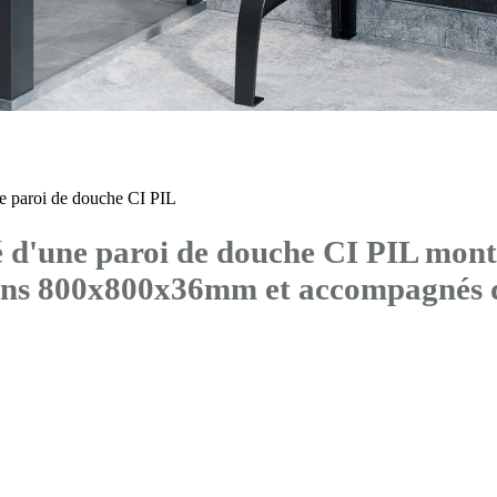
 paroi de douche CI PIL
'une paroi de douche CI PIL montée
sions 800x800x36mm et accompagn