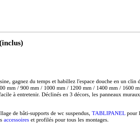
inclus)
 gagnez du temps et habillez l'espace douche en un clin d'o
s 800 mm / 900 mm / 1000 mm / 1200 mm / 1400 mm / 1600 mm
s, facile à entretenir. Déclinés en 3 décors, les panneaux mu
illage de bâti-supports de wc suspendus,
TABLIPANEL
pour 
os
accessoires
et profilés pour tous les montages.