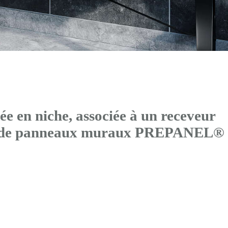
 en niche, associée à un receveur
és de panneaux muraux PREPANEL®