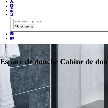
recherche
Espace de douche Cabine de do