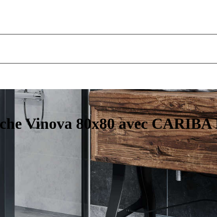
uche Vinova 80x80 avec CARIBA