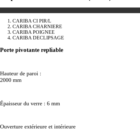
CARIBA CI PIR/L
CARIBA CHARNIERE
CARIBA POIGNEE
CARIBA DECLIPSAGE
Précédent
Suivant
Porte pivotante repliable
Hauteur de paroi :
2000 mm
Épaisseur du verre : 6 mm
Ouverture extérieure et intérieure