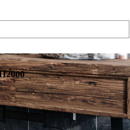
 H2000