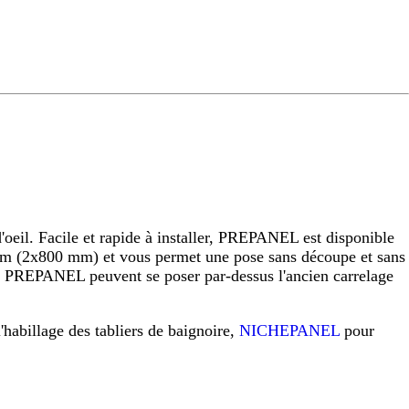
eil. Facile et rapide à installer, PREPANEL est disponible
 (2x800 mm) et vous permet une pose sans découpe et sans
raux PREPANEL peuvent se poser par-dessus l'ancien carrelage
l'habillage des tabliers de baignoire,
NICHEPANEL
pour