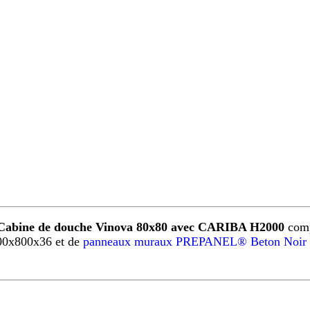
Cabine de douche Vinova 80x80 avec CARIBA H2000
comp
00x800x36 et de
panneaux muraux PREPANEL® Beton Noir