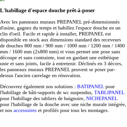
L'habillage d'espace douche prêt-à-poser
Avec les panneaux muraux PREPANEL pré-dimensionnés
d'usine, gagnez du temps et habillez l'espace douche en un
clin d'oeil. Facile et rapide à installer, PREPANEL est
disponible en stock aux dimensions standard des receveurs
de douches 800 mm / 900 mm / 1000 mm / 1200 mm / 1400
mm / 1600 mm (2x800 mm) et vous permet une pose sans
découpe et sans contrainte, tout en gardant une esthétique
unie et sans joints, facile à entretenir. Déclinés en 3 décors,
les panneaux muraux PREPANEL peuvent se poser par-
dessus l'ancien carrelage en rénovation.
Découvrez également nos solutions :
BATIPANEL
pour
l'habillage de bâti-supports de wc suspendus,
TABLIPANEL
pour l'habillage des tabliers de baignoire,
NICHEPANEL
pour l'habillage de la douche avec une niche murale intégrée,
et nos
accessoires
et profilés pour tous les montages.