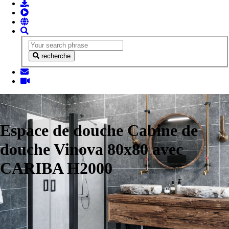
recherche
Espace de douche Cabine de
douche Vinova 80x80 avec
CARIBA H2000