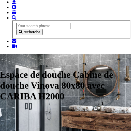
recherche
Espace de douche Cabine de
douche Vinova 80x80 avec
CARIBA H2000