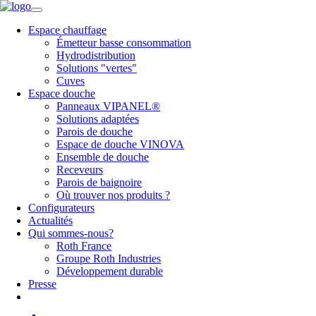
Espace chauffage
Émetteur basse consommation
Hydrodistribution
Solutions "vertes"
Cuves
Espace douche
Panneaux VIPANEL®
Solutions adaptées
Parois de douche
Espace de douche VINOVA
Ensemble de douche
Receveurs
Parois de baignoire
Où trouver nos produits ?
Configurateurs
Actualités
Qui sommes-nous?
Roth France
Groupe Roth Industries
Développement durable
Presse