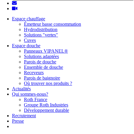
Espace chauffage
Émetteur basse consommation
Hydrodistribution
Solutions "vertes"
Cuves
Espace douche
Panneaux VIPANEL®
Solutions adaptées
Parois de douche
Ensemble de douche
Receveurs
Parois de baignoire
Où trouver nos produits ?
Actualités
Qui sommes-nous?
Roth France
Groupe Roth Industries
Développement durable
Recrutement
Presse