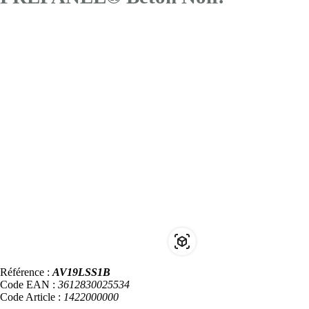
Référence :
AV19LSS1B
Code EAN :
3612830025534
Code Article :
1422000000