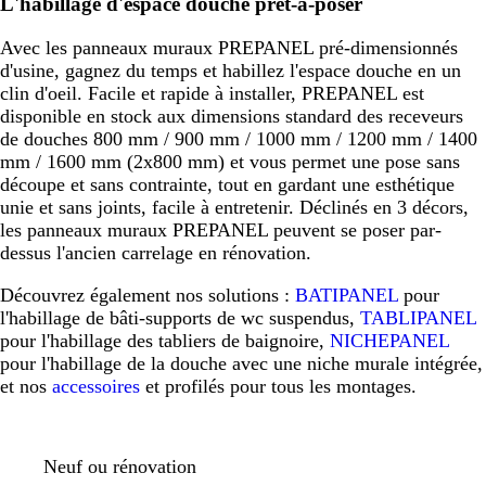
L'habillage d'espace douche prêt-à-poser
Avec les panneaux muraux PREPANEL pré-dimensionnés
d'usine, gagnez du temps et habillez l'espace douche en un
clin d'oeil. Facile et rapide à installer, PREPANEL est
disponible en stock aux dimensions standard des receveurs
de douches 800 mm / 900 mm / 1000 mm / 1200 mm / 1400
mm / 1600 mm (2x800 mm) et vous permet une pose sans
découpe et sans contrainte, tout en gardant une esthétique
unie et sans joints, facile à entretenir. Déclinés en 3 décors,
les panneaux muraux PREPANEL peuvent se poser par-
dessus l'ancien carrelage en rénovation.
Découvrez également nos solutions :
BATIPANEL
pour
l'habillage de bâti-supports de wc suspendus,
TABLIPANEL
pour l'habillage des tabliers de baignoire,
NICHEPANEL
pour l'habillage de la douche avec une niche murale intégrée,
et nos
accessoires
et profilés pour tous les montages.
Neuf ou rénovation