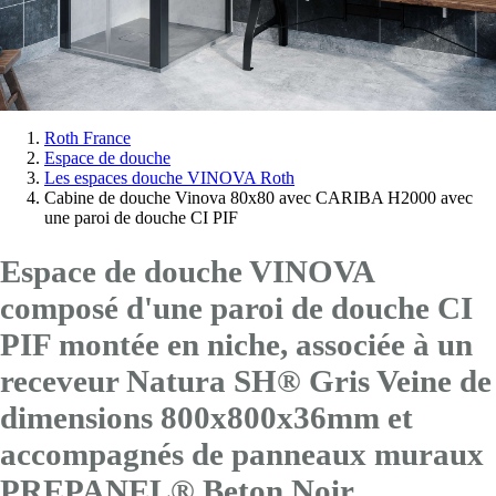
Vous
Roth France
Espace de douche
êtes
Les espaces douche VINOVA Roth
ici:
Cabine de douche Vinova 80x80 avec CARIBA H2000 avec
une paroi de douche CI PIF
Espace de douche VINOVA
composé d'une paroi de douche CI
PIF montée en niche, associée à un
receveur Natura SH® Gris Veine de
dimensions 800x800x36mm et
accompagnés de panneaux muraux
PREPANEL® Beton Noir.