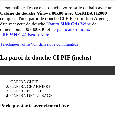
Personnalisez l'espace de douche votre salle de bain avec un
Cabine de douche Vinova 80x80 avec CARIBA H2000
composé d'une paroi de douche CI PIF en finition Argent,
d'un receveur de douche
Natura SH® Gris Veine
de
dimensions 800x800x36 et de
panneaux muraux
PREPANEL® Beton Noir
Télécharger l'offre
Voir dans notre configurateur
La paroi de douche CI PIF (inclus)
CARIBA CI PIF
CARIBA CHARNIERE
CARIBA POIGNEE
CARIBA DECLIPSAGE
Précédent
Suivant
Porte pivotante avec élément fixe