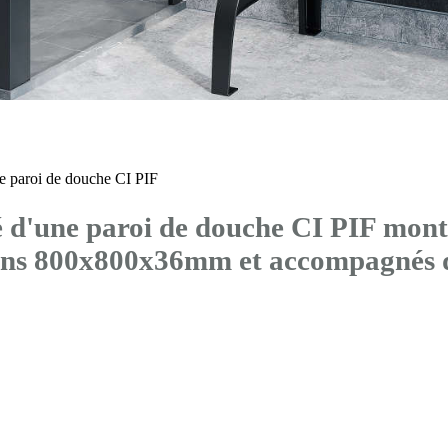
 paroi de douche CI PIF
'une paroi de douche CI PIF montée
sions 800x800x36mm et accompagn