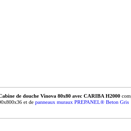
Cabine de douche Vinova 80x80 avec CARIBA H2000
comp
00x800x36 et de
panneaux muraux PREPANEL® Beton Gris