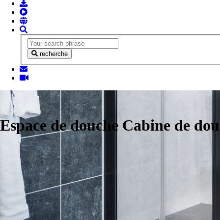
recherche
Espace de douche Cabine de do