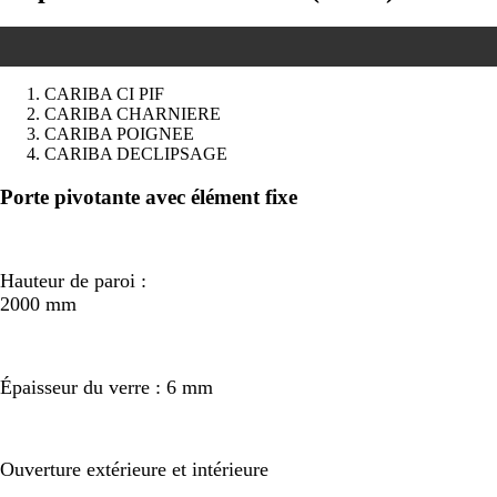
CARIBA CI PIF
CARIBA CHARNIERE
CARIBA POIGNEE
CARIBA DECLIPSAGE
Précédent
Suivant
Porte pivotante avec élément fixe
Hauteur de paroi :
2000 mm
Épaisseur du verre : 6 mm
Ouverture extérieure et intérieure