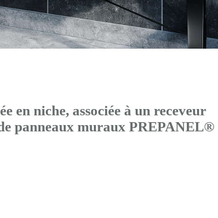
 en niche, associée à un receveur
és de panneaux muraux PREPANEL®