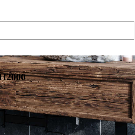
 H2000