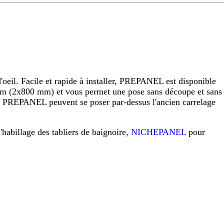
eil. Facile et rapide à installer, PREPANEL est disponible
 (2x800 mm) et vous permet une pose sans découpe et sans
raux PREPANEL peuvent se poser par-dessus l'ancien carrelage
l'habillage des tabliers de baignoire,
NICHEPANEL
pour