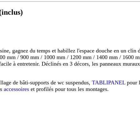
inclus)
 gagnez du temps et habillez l'espace douche en un clin d'o
s 800 mm / 900 mm / 1000 mm / 1200 mm / 1400 mm / 1600 mm
s, facile à entretenir. Déclinés en 3 décors, les panneaux mu
illage de bâti-supports de wc suspendus,
TABLIPANEL
pour 
os
accessoires
et profilés pour tous les montages.