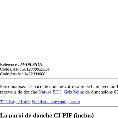
Référence :
AV19LSS1A
Code EAN :
3612830025534
Code Article :
1422000000
Personnalisez l'espace de douche votre salle de bain avec un
receveur de douche
Natura SH® Gris Veine
de dimensions 8
Télécharger l'offre
Voir dans notre configurateur
La paroi de douche CI PIF (inclus)