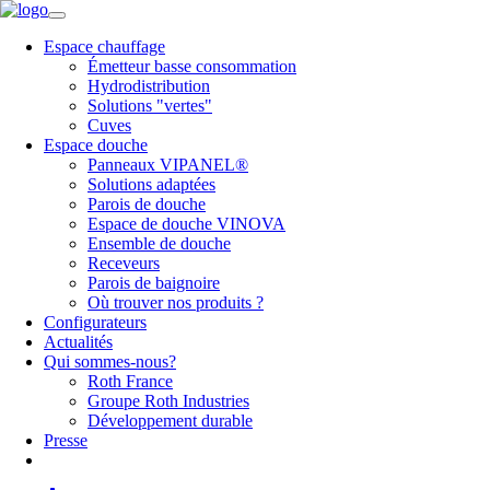
Espace chauffage
Émetteur basse consommation
Hydrodistribution
Solutions "vertes"
Cuves
Espace douche
Panneaux VIPANEL®
Solutions adaptées
Parois de douche
Espace de douche VINOVA
Ensemble de douche
Receveurs
Parois de baignoire
Où trouver nos produits ?
Configurateurs
Actualités
Qui sommes-nous?
Roth France
Groupe Roth Industries
Développement durable
Presse