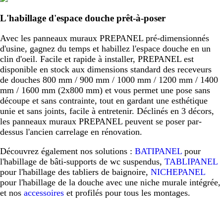
L'habillage d'espace douche prêt-à-poser
Avec les panneaux muraux PREPANEL pré-dimensionnés
d'usine, gagnez du temps et habillez l'espace douche en un
clin d'oeil. Facile et rapide à installer, PREPANEL est
disponible en stock aux dimensions standard des receveurs
de douches 800 mm / 900 mm / 1000 mm / 1200 mm / 1400
mm / 1600 mm (2x800 mm) et vous permet une pose sans
découpe et sans contrainte, tout en gardant une esthétique
unie et sans joints, facile à entretenir. Déclinés en 3 décors,
les panneaux muraux PREPANEL peuvent se poser par-
dessus l'ancien carrelage en rénovation.
Découvrez également nos solutions :
BATIPANEL
pour
l'habillage de bâti-supports de wc suspendus,
TABLIPANEL
pour l'habillage des tabliers de baignoire,
NICHEPANEL
pour l'habillage de la douche avec une niche murale intégrée,
et nos
accessoires
et profilés pour tous les montages.