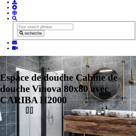
recherche
Espace de douche Cabine de
douche Vinova 80x80 avec
CARIBA H2000