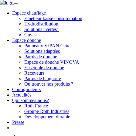
Espace chauffage
Émetteur basse consommation
Hydrodistribution
Solutions "vertes"
Cuves
Espace douche
Panneaux VIPANEL®
Solutions adaptées
Parois de douche
Espace de douche VINOVA
Ensemble de douche
Receveurs
Parois de baignoire
Où trouver nos produits ?
Configurateurs
Actualités
Qui sommes-nous?
Roth France
Groupe Roth Industries
Développement durable
Presse