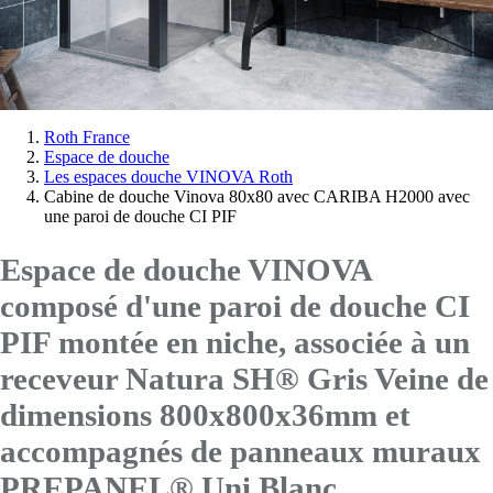
Vous
Roth France
Espace de douche
êtes
Les espaces douche VINOVA Roth
ici:
Cabine de douche Vinova 80x80 avec CARIBA H2000 avec
une paroi de douche CI PIF
Espace de douche VINOVA
composé d'une paroi de douche CI
PIF montée en niche, associée à un
receveur Natura SH® Gris Veine de
dimensions 800x800x36mm et
accompagnés de panneaux muraux
PREPANEL® Uni Blanc.