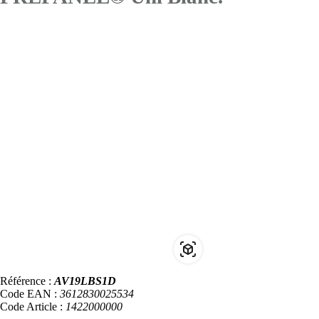
Référence :
AV19LBS1D
Code EAN :
3612830025534
Code Article :
1422000000