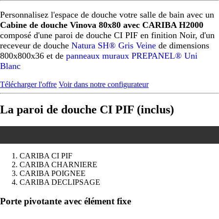
Personnalisez l'espace de douche votre salle de bain avec un
Cabine de douche Vinova 80x80 avec CARIBA H2000
composé d'une paroi de douche CI PIF en finition Noir, d'un
receveur de douche
Natura SH® Gris Veine
de dimensions
800x800x36 et de
panneaux muraux PREPANEL® Uni
Blanc
Télécharger l'offre
Voir dans notre configurateur
La paroi de douche CI PIF (inclus)
CARIBA CI PIF
CARIBA CHARNIERE
CARIBA POIGNEE
CARIBA DECLIPSAGE
Précédent
Suivant
Porte pivotante avec élément fixe