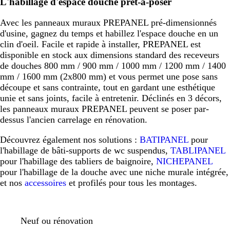
L'habillage d'espace douche prêt-à-poser
Avec les panneaux muraux PREPANEL pré-dimensionnés
d'usine, gagnez du temps et habillez l'espace douche en un
clin d'oeil. Facile et rapide à installer, PREPANEL est
disponible en stock aux dimensions standard des receveurs
de douches 800 mm / 900 mm / 1000 mm / 1200 mm / 1400
mm / 1600 mm (2x800 mm) et vous permet une pose sans
découpe et sans contrainte, tout en gardant une esthétique
unie et sans joints, facile à entretenir. Déclinés en 3 décors,
les panneaux muraux PREPANEL peuvent se poser par-
dessus l'ancien carrelage en rénovation.
Découvrez également nos solutions :
BATIPANEL
pour
l'habillage de bâti-supports de wc suspendus,
TABLIPANEL
pour l'habillage des tabliers de baignoire,
NICHEPANEL
pour l'habillage de la douche avec une niche murale intégrée,
et nos
accessoires
et profilés pour tous les montages.
Neuf ou rénovation