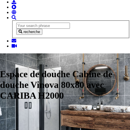
recherche
Espace de douche Cabine de
douche Vinova 80x80 avec
CARIBA H2000