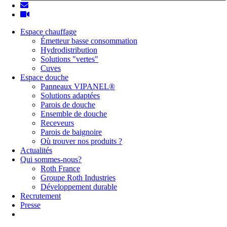
Espace chauffage
Émetteur basse consommation
Hydrodistribution
Solutions "vertes"
Cuves
Espace douche
Panneaux VIPANEL®
Solutions adaptées
Parois de douche
Ensemble de douche
Receveurs
Parois de baignoire
Où trouver nos produits ?
Actualités
Qui sommes-nous?
Roth France
Groupe Roth Industries
Développement durable
Recrutement
Presse