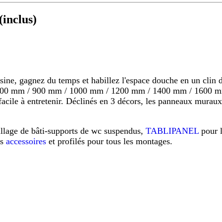
inclus)
 gagnez du temps et habillez l'espace douche en un clin d'o
s 800 mm / 900 mm / 1000 mm / 1200 mm / 1400 mm / 1600 mm
s, facile à entretenir. Déclinés en 3 décors, les panneaux mu
illage de bâti-supports de wc suspendus,
TABLIPANEL
pour 
os
accessoires
et profilés pour tous les montages.