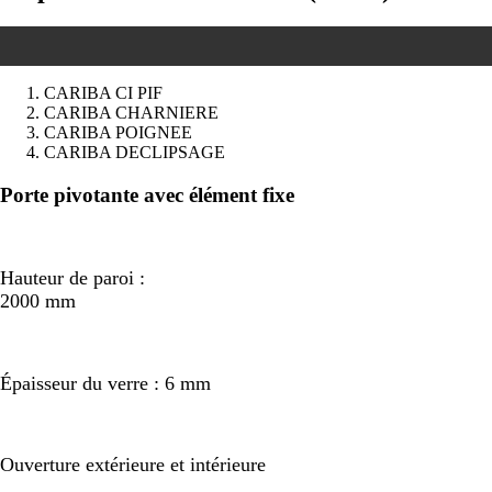
CARIBA CI PIF
CARIBA CHARNIERE
CARIBA POIGNEE
CARIBA DECLIPSAGE
Précédent
Suivant
Porte pivotante avec élément fixe
Hauteur de paroi :
2000 mm
Épaisseur du verre : 6 mm
Ouverture extérieure et intérieure