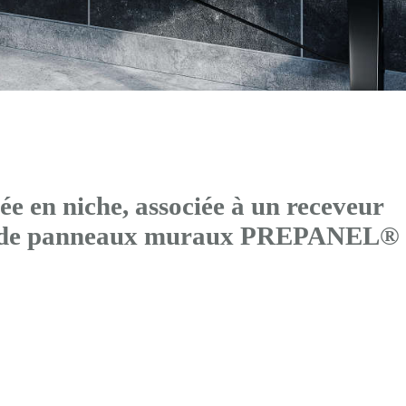
 en niche, associée à un receveur
és de panneaux muraux PREPANEL®