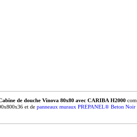
Cabine de douche Vinova 80x80 avec CARIBA H2000
comp
00x800x36 et de
panneaux muraux PREPANEL® Beton Noir