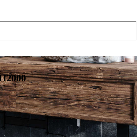
 H2000