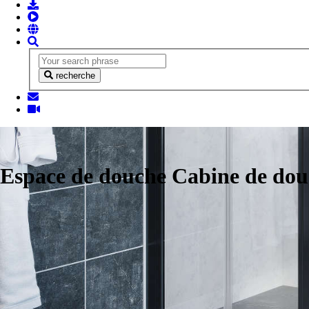
recherche
Espace de douche Cabine de do