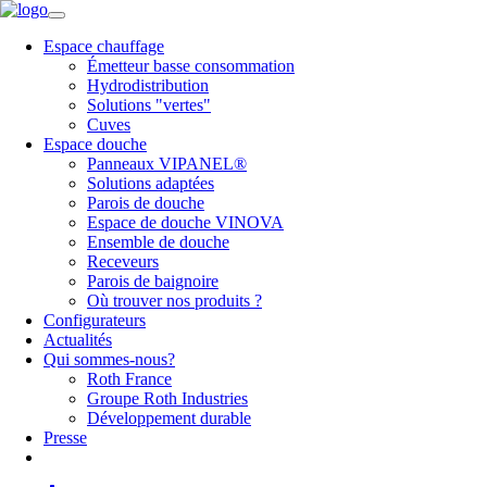
Espace chauffage
Émetteur basse consommation
Hydrodistribution
Solutions "vertes"
Cuves
Espace douche
Panneaux VIPANEL®
Solutions adaptées
Parois de douche
Espace de douche VINOVA
Ensemble de douche
Receveurs
Parois de baignoire
Où trouver nos produits ?
Configurateurs
Actualités
Qui sommes-nous?
Roth France
Groupe Roth Industries
Développement durable
Presse