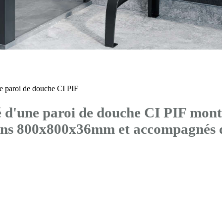
 paroi de douche CI PIF
'une paroi de douche CI PIF montée
sions 800x800x36mm et accompagn