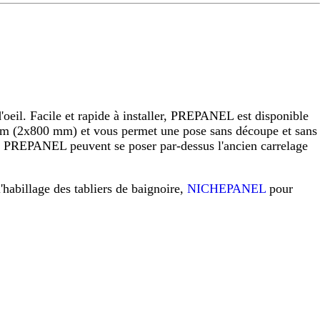
eil. Facile et rapide à installer, PREPANEL est disponible
 (2x800 mm) et vous permet une pose sans découpe et sans
raux PREPANEL peuvent se poser par-dessus l'ancien carrelage
l'habillage des tabliers de baignoire,
NICHEPANEL
pour