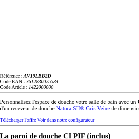
Référence :
AV19LBB2D
Code EAN :
3612830025534
Code Article :
1422000000
Personnalisez l'espace de douche votre salle de bain avec un
d'un receveur de douche
Natura SH® Gris Veine
de dimensio
Télécharger l'offre
Voir dans notre configurateur
La paroi de douche CI PIF (inclus)