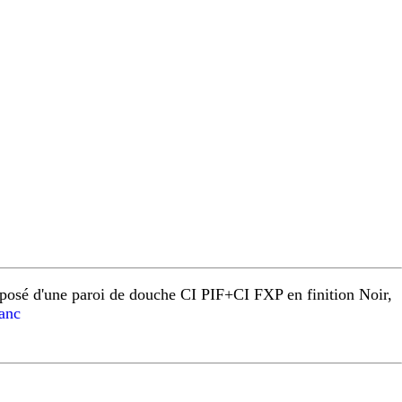
osé d'une paroi de douche CI PIF+CI FXP en finition Noir,
anc