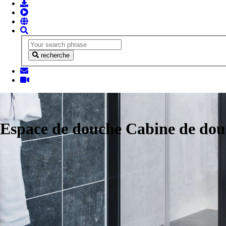
recherche
Espace de douche Cabine de do