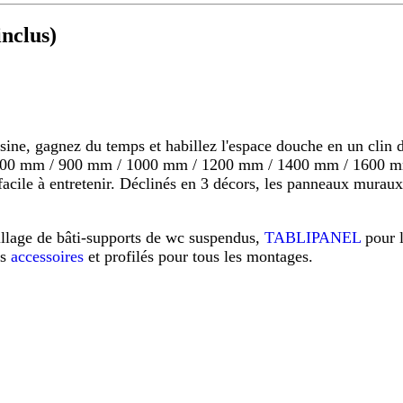
nclus)
 gagnez du temps et habillez l'espace douche en un clin d'o
s 800 mm / 900 mm / 1000 mm / 1200 mm / 1400 mm / 1600 mm
s, facile à entretenir. Déclinés en 3 décors, les panneaux mu
illage de bâti-supports de wc suspendus,
TABLIPANEL
pour 
os
accessoires
et profilés pour tous les montages.