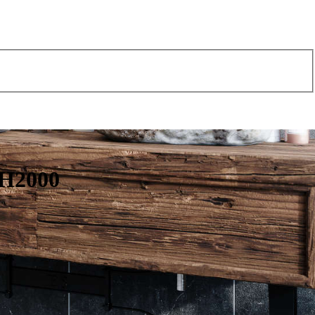
 H2000