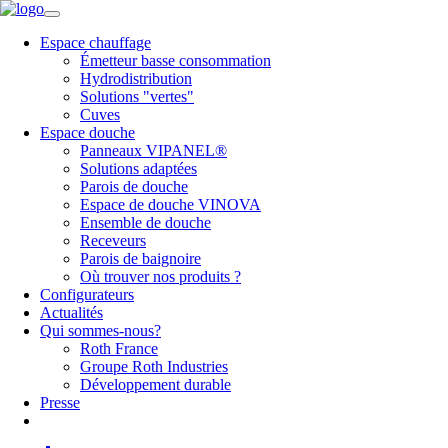
Espace chauffage
Émetteur basse consommation
Hydrodistribution
Solutions "vertes"
Cuves
Espace douche
Panneaux VIPANEL®
Solutions adaptées
Parois de douche
Espace de douche VINOVA
Ensemble de douche
Receveurs
Parois de baignoire
Où trouver nos produits ?
Configurateurs
Actualités
Qui sommes-nous?
Roth France
Groupe Roth Industries
Développement durable
Presse