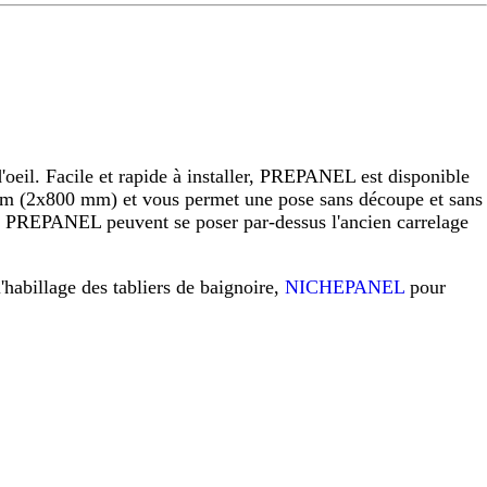
eil. Facile et rapide à installer, PREPANEL est disponible
 (2x800 mm) et vous permet une pose sans découpe et sans
raux PREPANEL peuvent se poser par-dessus l'ancien carrelage
l'habillage des tabliers de baignoire,
NICHEPANEL
pour