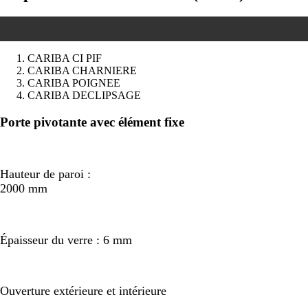
CARIBA CI PIF
CARIBA CHARNIERE
CARIBA POIGNEE
CARIBA DECLIPSAGE
Précédent
Suivant
Porte pivotante avec élément fixe
Hauteur de paroi :
2000 mm
Épaisseur du verre : 6 mm
Ouverture extérieure et intérieure