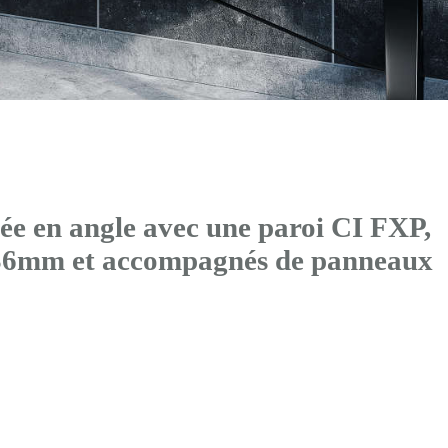
ée en angle avec
une paroi CI FXP
,
x36mm et accompagnés de panneaux