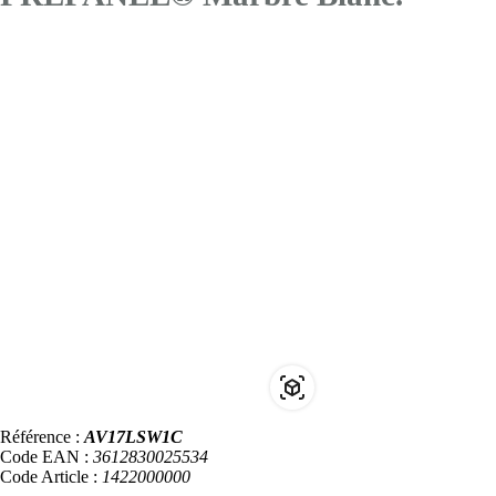
Référence :
AV17LSW1C
Code EAN :
3612830025534
Code Article :
1422000000