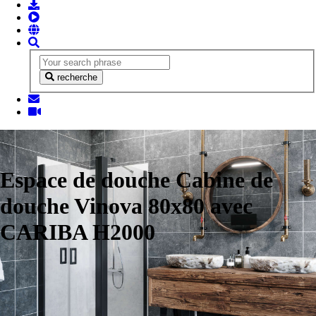
recherche
Espace de douche Cabine de
douche Vinova 80x80 avec
CARIBA H2000