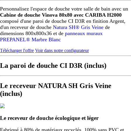
Personnalisez l'espace de douche votre salle de bain avec un
Cabine de douche Vinova 80x80 avec CARIBA H2000
composé d'une paroi de douche CI D3R en finition Argent,
d'un receveur de douche
Natura SH® Gris Veine
de
dimensions 800x800x36 et de
panneaux muraux
PREPANEL® Marbre Blanc
Télécharger l'offre
Voir dans notre configurateur
La paroi de douche CI D3R (inclus)
Le receveur NATURA SH Gris Veine
(inclus)
Le receveur de douche écologique et léger
Fabriqué à 80% de matériaux recyclés, 100% sans PVC et