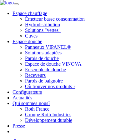
Espace chauffage
Émetteur basse consommation
Hydrodistribution
Solutions "vertes"
Cuves
Espace douche
Panneaux VIPANEL®
Solutions adaptées
Parois de douche
Espace de douche VINOVA
Ensemble de douche
Receveurs
Parois de baignoire
Où trouver nos produits ?
Configurateurs
Actualités
Qui sommes-nous?
Roth France
Groupe Roth Industries
Développement durable
Presse