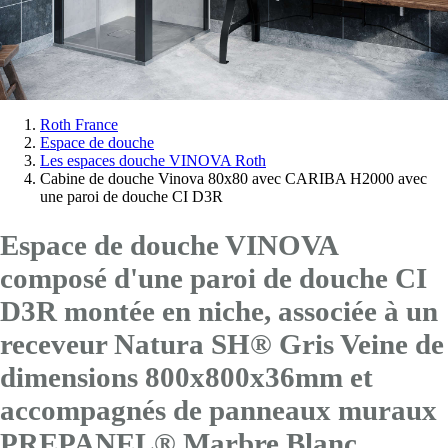
Vous
Roth France
Espace de douche
êtes
Les espaces douche VINOVA Roth
ici:
Cabine de douche Vinova 80x80 avec CARIBA H2000 avec
une paroi de douche CI D3R
Espace de douche VINOVA
composé d'une paroi de douche CI
D3R montée en niche, associée à un
receveur Natura SH® Gris Veine de
dimensions 800x800x36mm et
accompagnés de panneaux muraux
PREPANEL® Marbre Blanc.