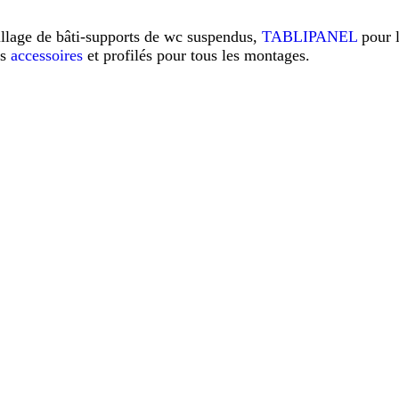
illage de bâti-supports de wc suspendus,
TABLIPANEL
pour 
os
accessoires
et profilés pour tous les montages.