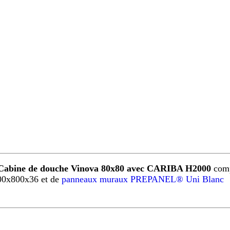
Cabine de douche Vinova 80x80 avec CARIBA H2000
comp
00x800x36 et de
panneaux muraux PREPANEL® Uni Blanc