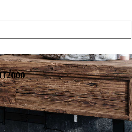
 H2000