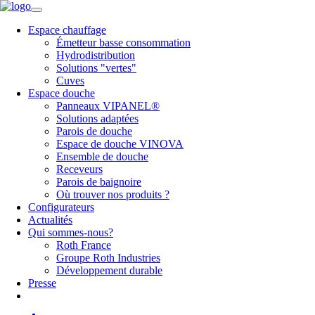
Espace chauffage
Émetteur basse consommation
Hydrodistribution
Solutions "vertes"
Cuves
Espace douche
Panneaux VIPANEL®
Solutions adaptées
Parois de douche
Espace de douche VINOVA
Ensemble de douche
Receveurs
Parois de baignoire
Où trouver nos produits ?
Configurateurs
Actualités
Qui sommes-nous?
Roth France
Groupe Roth Industries
Développement durable
Presse