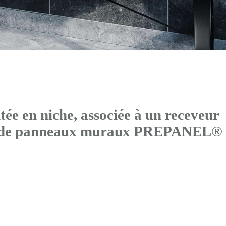
 en niche, associée à un receveur
és de panneaux muraux PREPANEL®