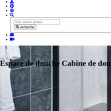
recherche
Espace de douche Cabine de do