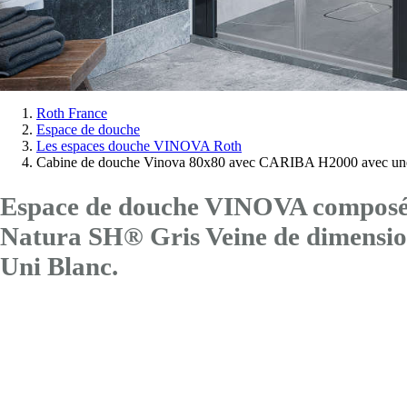
Vous
Roth France
Espace de douche
êtes
Les espaces douche VINOVA Roth
ici:
Cabine de douche Vinova 80x80 avec CARIBA H2000 avec une
Espace de douche VINOVA composé d
Natura SH® Gris Veine de dimen
Uni Blanc.