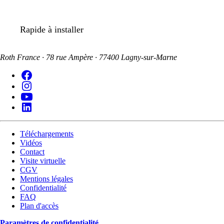
Rapide à installer
Roth France · 78 rue Ampère · 77400 Lagny-sur-Marne
Téléchargements
Vidéos
Contact
Visite virtuelle
CGV
Mentions légales
Confidentialité
FAQ
Plan d'accès
Paramètres de confidentialité