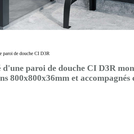
 paroi de douche CI D3R
'une paroi de douche CI D3R montée
sions 800x800x36mm et accompagn