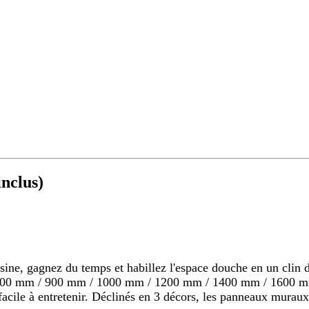
nclus)
 gagnez du temps et habillez l'espace douche en un clin d'o
s 800 mm / 900 mm / 1000 mm / 1200 mm / 1400 mm / 1600 mm
s, facile à entretenir. Déclinés en 3 décors, les panneaux mu