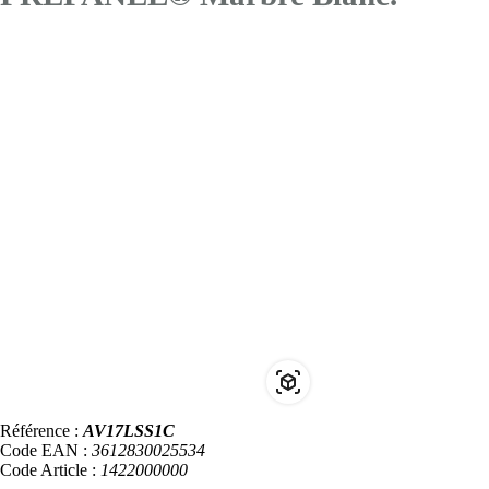
Référence :
AV17LSS1C
Code EAN :
3612830025534
Code Article :
1422000000