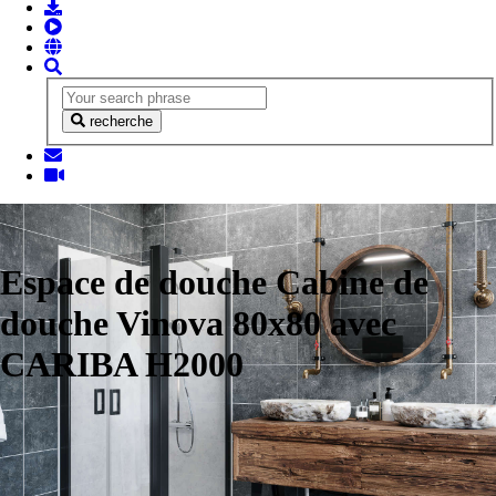
recherche
Espace de douche Cabine de
douche Vinova 80x80 avec
CARIBA H2000