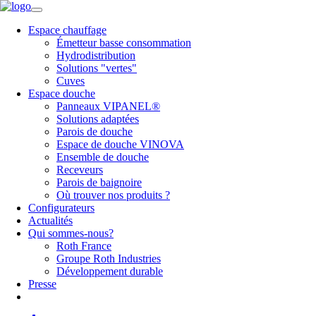
Espace chauffage
Émetteur basse consommation
Hydrodistribution
Solutions "vertes"
Cuves
Espace douche
Panneaux VIPANEL®
Solutions adaptées
Parois de douche
Espace de douche VINOVA
Ensemble de douche
Receveurs
Parois de baignoire
Où trouver nos produits ?
Configurateurs
Actualités
Qui sommes-nous?
Roth France
Groupe Roth Industries
Développement durable
Presse