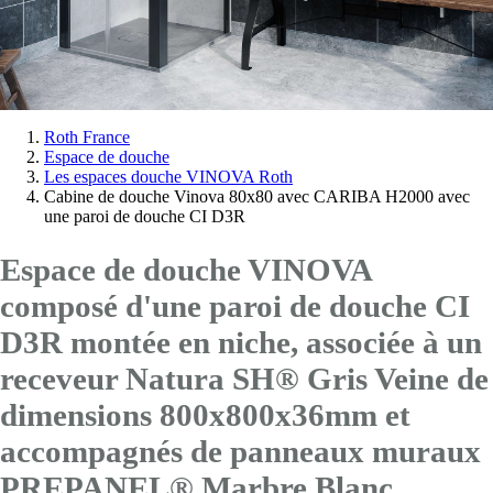
Vous
Roth France
Espace de douche
êtes
Les espaces douche VINOVA Roth
ici:
Cabine de douche Vinova 80x80 avec CARIBA H2000 avec
une paroi de douche CI D3R
Espace de douche VINOVA
composé d'une paroi de douche CI
D3R montée en niche, associée à un
receveur Natura SH® Gris Veine de
dimensions 800x800x36mm et
accompagnés de panneaux muraux
PREPANEL® Marbre Blanc.