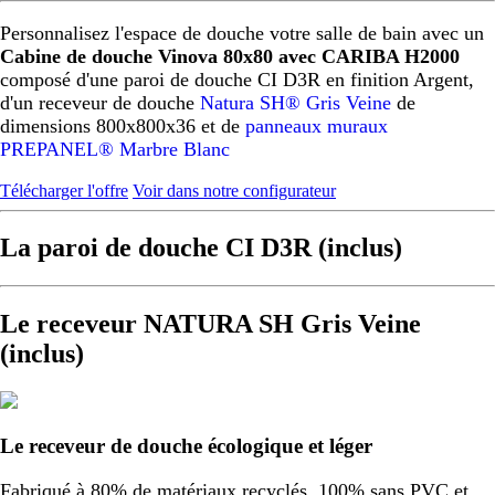
Personnalisez l'espace de douche votre salle de bain avec un
Cabine de douche Vinova 80x80 avec CARIBA H2000
composé d'une paroi de douche CI D3R en finition Argent,
d'un receveur de douche
Natura SH® Gris Veine
de
dimensions 800x800x36 et de
panneaux muraux
PREPANEL® Marbre Blanc
Télécharger l'offre
Voir dans notre configurateur
La paroi de douche CI D3R (inclus)
Le receveur NATURA SH Gris Veine
(inclus)
Le receveur de douche écologique et léger
Fabriqué à 80% de matériaux recyclés, 100% sans PVC et