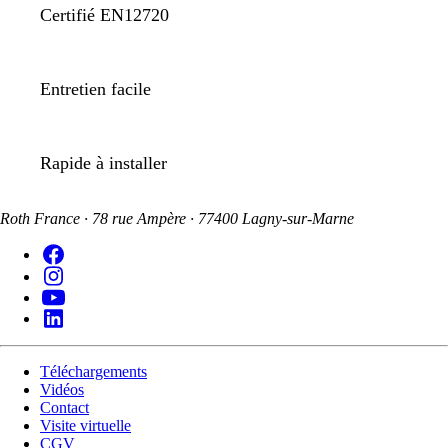
Certifié EN12720
Entretien facile
Rapide à installer
Roth France · 78 rue Ampère · 77400 Lagny-sur-Marne
Téléchargements
Vidéos
Contact
Visite virtuelle
CGV