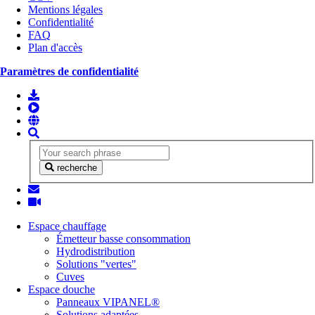
Mentions légales
Confidentialité
FAQ
Plan d'accès
Paramètres de confidentialité
recherche
Espace chauffage
Émetteur basse consommation
Hydrodistribution
Solutions "vertes"
Cuves
Espace douche
Panneaux VIPANEL®
Solutions adaptées