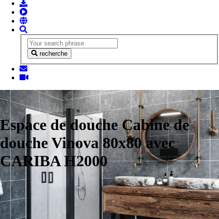
recherche
Espace de douche Cabine de
douche Vinova 80x80 avec
CARIBA H2000