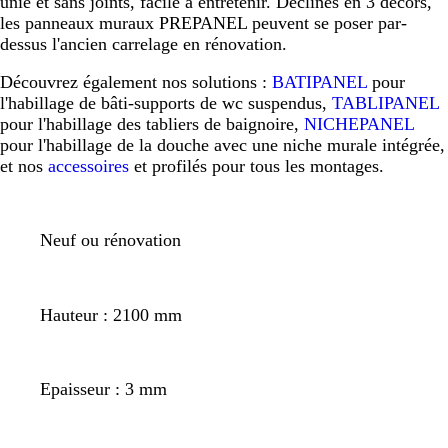
unie et sans joints, facile à entretenir. Déclinés en 3 décors,
les panneaux muraux PREPANEL peuvent se poser par-
dessus l'ancien carrelage en rénovation.
Découvrez également nos solutions :
BATIPANEL
pour
l'habillage de bâti-supports de wc suspendus,
TABLIPANEL
pour l'habillage des tabliers de baignoire,
NICHEPANEL
pour l'habillage de la douche avec une niche murale intégrée,
et nos
accessoires
et profilés pour tous les montages.
Neuf ou rénovation
Hauteur : 2100 mm
Epaisseur : 3 mm