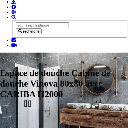
recherche
Espace de douche Cabine de
douche Vinova 80x80 avec
CARIBA H2000