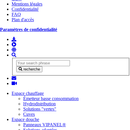
Mentions légales
Confidentialité
FAQ
Plan d'accès
Paramètres de confidentialité
recherche
Espace chauffage
Émetteur basse consommation
Hydrodistribution
Solutions "vertes"
Cuves
Espace douche
Panneaux VIPANEL®
Solutions adaptées