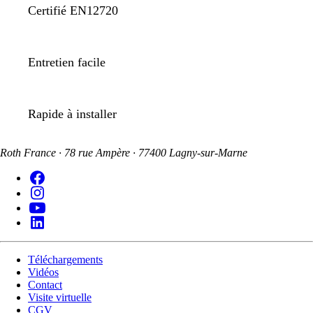
Certifié EN12720
Entretien facile
Rapide à installer
Roth France · 78 rue Ampère · 77400 Lagny-sur-Marne
Téléchargements
Vidéos
Contact
Visite virtuelle
CGV