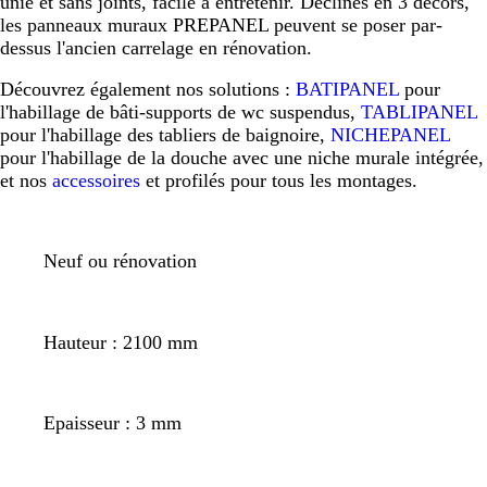
unie et sans joints, facile à entretenir. Déclinés en 3 décors,
les panneaux muraux PREPANEL peuvent se poser par-
dessus l'ancien carrelage en rénovation.
Découvrez également nos solutions :
BATIPANEL
pour
l'habillage de bâti-supports de wc suspendus,
TABLIPANEL
pour l'habillage des tabliers de baignoire,
NICHEPANEL
pour l'habillage de la douche avec une niche murale intégrée,
et nos
accessoires
et profilés pour tous les montages.
Neuf ou rénovation
Hauteur : 2100 mm
Epaisseur : 3 mm