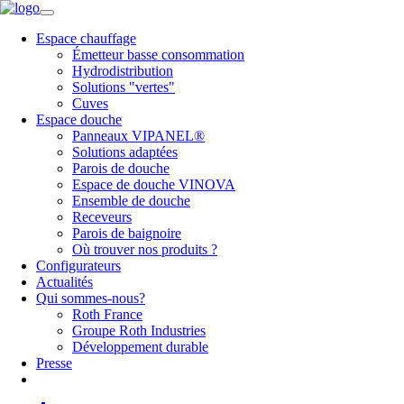
Espace chauffage
Émetteur basse consommation
Hydrodistribution
Solutions "vertes"
Cuves
Espace douche
Panneaux VIPANEL®
Solutions adaptées
Parois de douche
Espace de douche VINOVA
Ensemble de douche
Receveurs
Parois de baignoire
Où trouver nos produits ?
Configurateurs
Actualités
Qui sommes-nous?
Roth France
Groupe Roth Industries
Développement durable
Presse