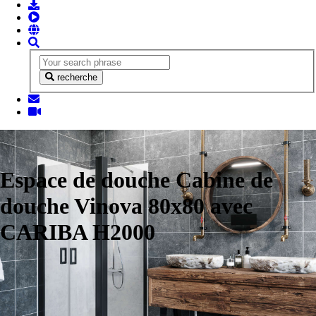
recherche
Espace de douche Cabine de
douche Vinova 80x80 avec
CARIBA H2000