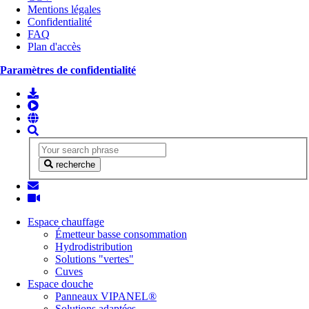
Mentions légales
Confidentialité
FAQ
Plan d'accès
Paramètres de confidentialité
recherche
Espace chauffage
Émetteur basse consommation
Hydrodistribution
Solutions "vertes"
Cuves
Espace douche
Panneaux VIPANEL®
Solutions adaptées