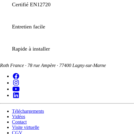
Certifié EN12720
Entretien facile
Rapide à installer
Roth France · 78 rue Ampère · 77400 Lagny-sur-Marne
Téléchargements
Vidéos
Contact
Visite virtuelle
CGV