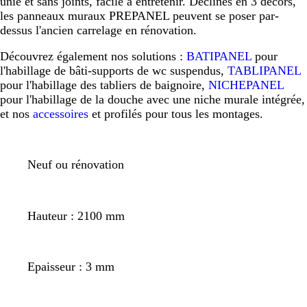
unie et sans joints, facile à entretenir. Déclinés en 3 décors,
les panneaux muraux PREPANEL peuvent se poser par-
dessus l'ancien carrelage en rénovation.
Découvrez également nos solutions :
BATIPANEL
pour
l'habillage de bâti-supports de wc suspendus,
TABLIPANEL
pour l'habillage des tabliers de baignoire,
NICHEPANEL
pour l'habillage de la douche avec une niche murale intégrée,
et nos
accessoires
et profilés pour tous les montages.
Neuf ou rénovation
Hauteur : 2100 mm
Epaisseur : 3 mm