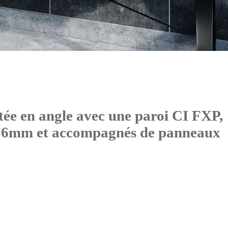
ée en angle avec
une paroi CI FXP
,
x36mm et accompagnés de panneaux