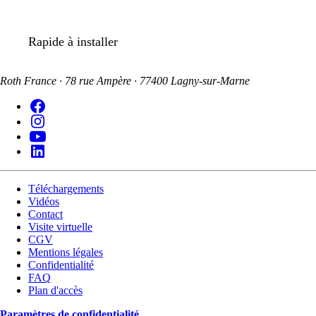
Rapide à installer
Roth France · 78 rue Ampère · 77400 Lagny-sur-Marne
Téléchargements
Vidéos
Contact
Visite virtuelle
CGV
Mentions légales
Confidentialité
FAQ
Plan d'accès
Paramètres de confidentialité