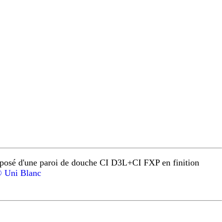
osé d'une paroi de douche CI D3L+CI FXP en finition
 Uni Blanc