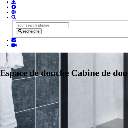
recherche
Espace de douche Cabine de do