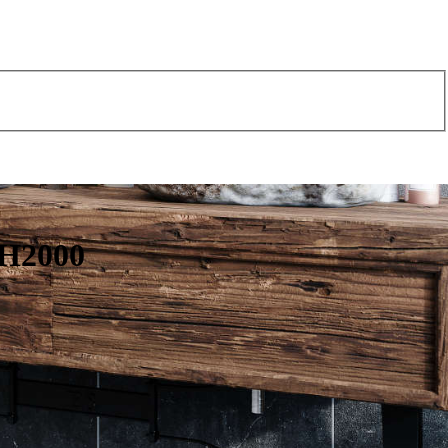
 H2000