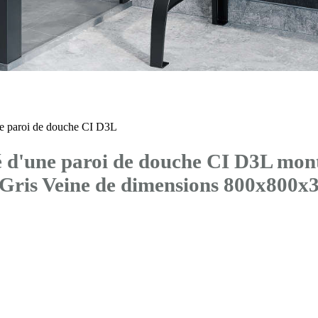
 paroi de douche CI D3L
d'une paroi de douche CI D3L mont
 Gris Veine de dimensions 800x800