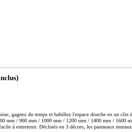
nclus)
 gagnez du temps et habillez l'espace douche en un clin d'o
s 800 mm / 900 mm / 1000 mm / 1200 mm / 1400 mm / 1600 mm
s, facile à entretenir. Déclinés en 3 décors, les panneaux mu