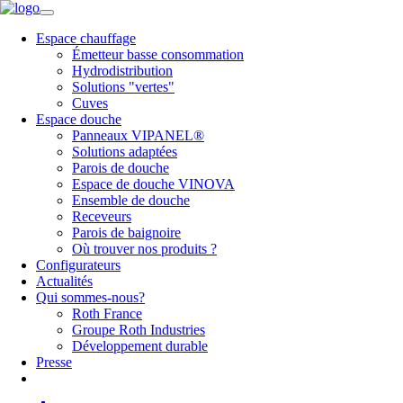
Espace chauffage
Émetteur basse consommation
Hydrodistribution
Solutions "vertes"
Cuves
Espace douche
Panneaux VIPANEL®
Solutions adaptées
Parois de douche
Espace de douche VINOVA
Ensemble de douche
Receveurs
Parois de baignoire
Où trouver nos produits ?
Configurateurs
Actualités
Qui sommes-nous?
Roth France
Groupe Roth Industries
Développement durable
Presse