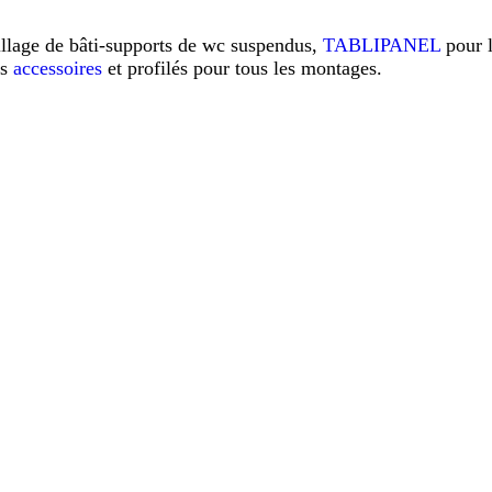
illage de bâti-supports de wc suspendus,
TABLIPANEL
pour 
os
accessoires
et profilés pour tous les montages.