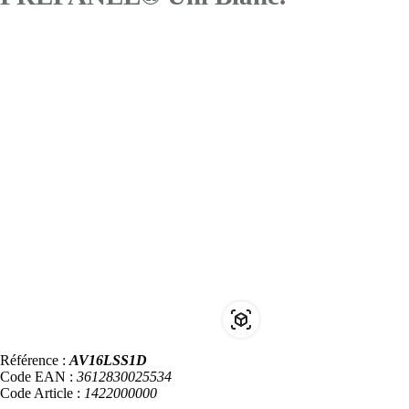
Référence :
AV16LSS1D
Code EAN :
3612830025534
Code Article :
1422000000