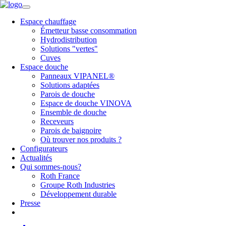
Espace chauffage
Émetteur basse consommation
Hydrodistribution
Solutions "vertes"
Cuves
Espace douche
Panneaux VIPANEL®
Solutions adaptées
Parois de douche
Espace de douche VINOVA
Ensemble de douche
Receveurs
Parois de baignoire
Où trouver nos produits ?
Configurateurs
Actualités
Qui sommes-nous?
Roth France
Groupe Roth Industries
Développement durable
Presse