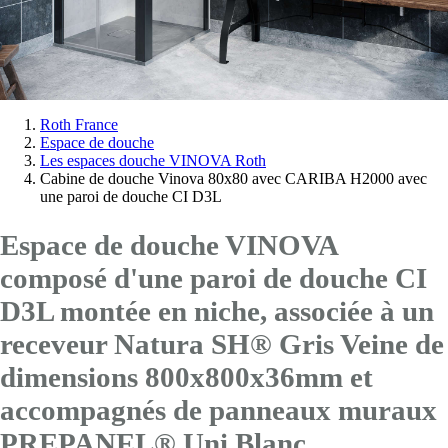
Vous
Roth France
Espace de douche
êtes
Les espaces douche VINOVA Roth
ici:
Cabine de douche Vinova 80x80 avec CARIBA H2000 avec
une paroi de douche CI D3L
Espace de douche VINOVA
composé d'une paroi de douche CI
D3L montée en niche, associée à un
receveur Natura SH® Gris Veine de
dimensions 800x800x36mm et
accompagnés de panneaux muraux
PREPANEL® Uni Blanc.