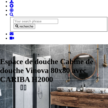
recherche
Espace de douche Cabine de
douche Vinova 80x80 avec
CARIBA H2000