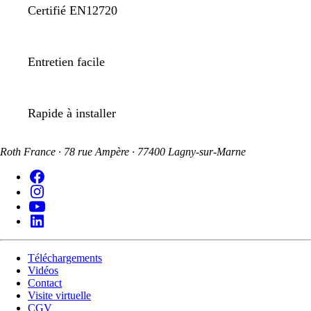
Certifié EN12720
Entretien facile
Rapide à installer
Roth France · 78 rue Ampère · 77400 Lagny-sur-Marne
Téléchargements
Vidéos
Contact
Visite virtuelle
CGV