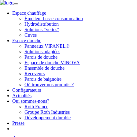
Espace chauffage
Émetteur basse consommation
Hydrodistribution
Solutions "vertes"
Cuves
Espace douche
Panneaux VIPANEL®
Solutions adaptées
Parois de douche
Espace de douche VINOVA
Ensemble de douche
Receveurs
Parois de baignoire
Où trouver nos produits ?
Configurateurs
Actualités
Qui sommes-nous?
Roth France
Groupe Roth Industries
Développement durable
Presse