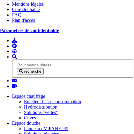
Mentions légales
Confidentialité
FAQ
Plan d'accès
Paramètres de confidentialité
recherche
Espace chauffage
Émetteur basse consommation
Hydrodistribution
Solutions "vertes"
Cuves
Espace douche
Panneaux VIPANEL®
Solutions adaptées