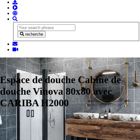
recherche
Espace de douche Cabine de
douche Vinova 80x80 avec
CARIBA H2000