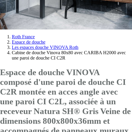
Vous
Roth France
Espace de douche
êtes
Les espaces douche VINOVA Roth
ici:
Cabine de douche Vinova 80x80 avec CARIBA H2000 avec
une paroi de douche CI C2R
Espace de douche VINOVA
composé d'une paroi de douche CI
C2R montée en acces angle avec
une paroi CI C2L
, associée à un
receveur Natura SH® Gris Veine de
dimensions 800x800x36mm et
accompagnés de panneaux muraux