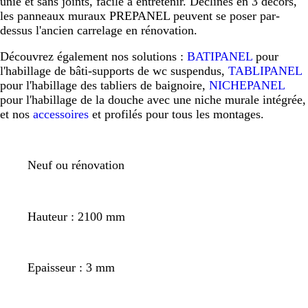
unie et sans joints, facile à entretenir. Déclinés en 3 décors,
les panneaux muraux PREPANEL peuvent se poser par-
dessus l'ancien carrelage en rénovation.
Découvrez également nos solutions :
BATIPANEL
pour
l'habillage de bâti-supports de wc suspendus,
TABLIPANEL
pour l'habillage des tabliers de baignoire,
NICHEPANEL
pour l'habillage de la douche avec une niche murale intégrée,
et nos
accessoires
et profilés pour tous les montages.
Neuf ou rénovation
Hauteur : 2100 mm
Epaisseur : 3 mm