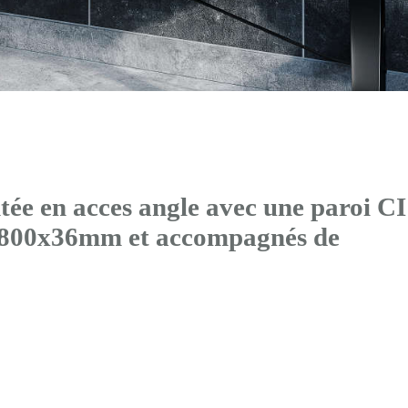
ée en acces angle avec
une paroi CI
0x800x36mm et accompagnés de