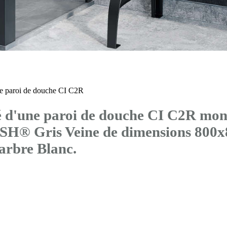
 paroi de douche CI C2R
d'une paroi de douche CI C2R mont
ra SH® Gris Veine de dimensions 80
bre Blanc.