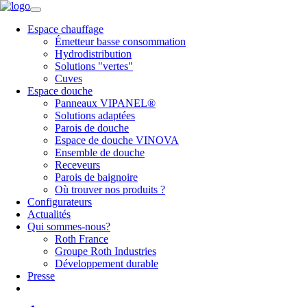
Espace chauffage
Émetteur basse consommation
Hydrodistribution
Solutions "vertes"
Cuves
Espace douche
Panneaux VIPANEL®
Solutions adaptées
Parois de douche
Espace de douche VINOVA
Ensemble de douche
Receveurs
Parois de baignoire
Où trouver nos produits ?
Configurateurs
Actualités
Qui sommes-nous?
Roth France
Groupe Roth Industries
Développement durable
Presse