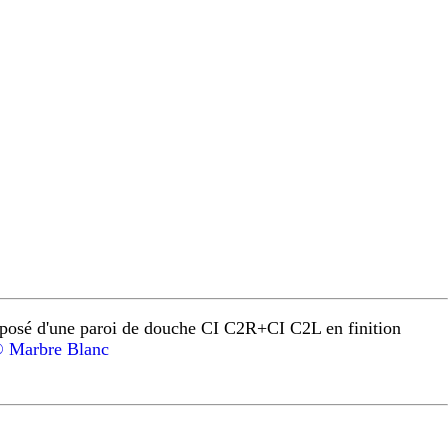
osé d'une paroi de douche CI C2R+CI C2L en finition
 Marbre Blanc