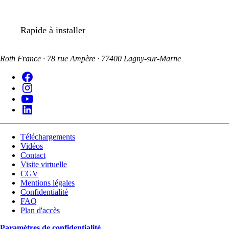
Rapide à installer
Roth France · 78 rue Ampère · 77400 Lagny-sur-Marne
Téléchargements
Vidéos
Contact
Visite virtuelle
CGV
Mentions légales
Confidentialité
FAQ
Plan d'accès
Paramètres de confidentialité