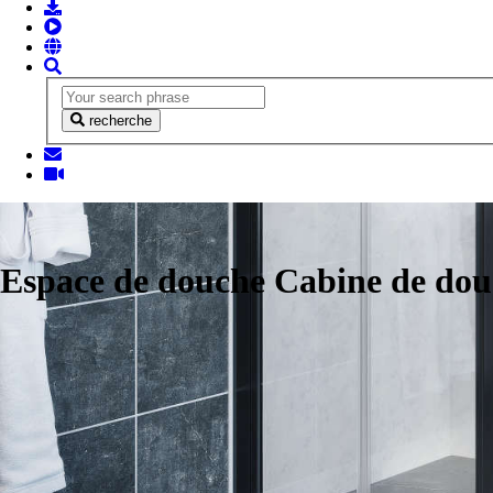
recherche
Espace de douche Cabine de do