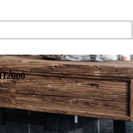
 H2000