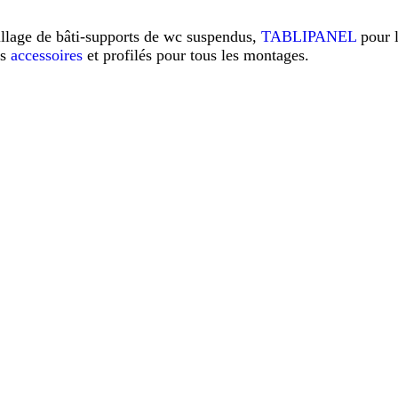
illage de bâti-supports de wc suspendus,
TABLIPANEL
pour 
os
accessoires
et profilés pour tous les montages.