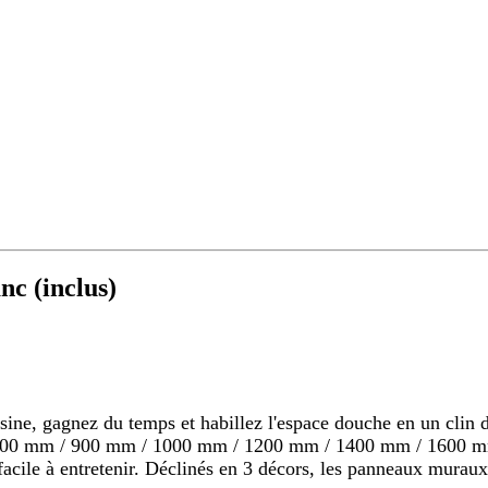
c (inclus)
 gagnez du temps et habillez l'espace douche en un clin d'o
s 800 mm / 900 mm / 1000 mm / 1200 mm / 1400 mm / 1600 mm
s, facile à entretenir. Déclinés en 3 décors, les panneaux mu