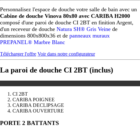
Personnalisez l'espace de douche votre salle de bain avec un
Cabine de douche Vinova 80x80 avec CARIBA H2000
composé d'une paroi de douche CI 2BT en finition Argent,
d'un receveur de douche
Natura SH® Gris Veine
de
dimensions 800x800x36 et de
panneaux muraux
PREPANEL® Marbre Blanc
Télécharger l'offre
Voir dans notre configurateur
La paroi de douche CI 2BT (inclus)
CI 2BT
CARIBA POIGNEE
CARIBA DECLIPSAGE
CARIBA OUVERTURE
Précédent
Suivant
PORTE 2 BATTANTS