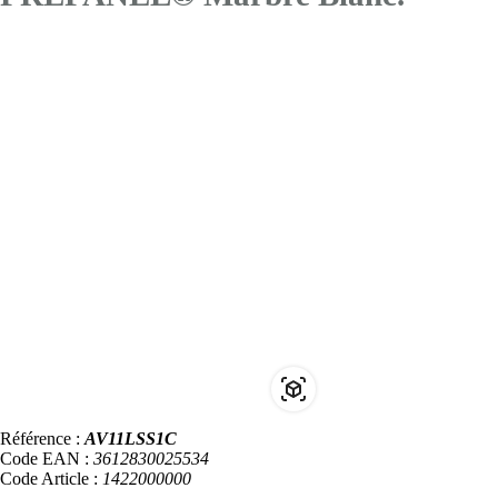
Référence :
AV11LSS1C
Code EAN :
3612830025534
Code Article :
1422000000