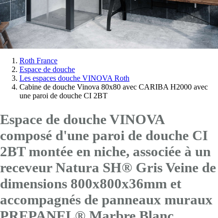
Vous
Roth France
Espace de douche
êtes
Les espaces douche VINOVA Roth
ici:
Cabine de douche Vinova 80x80 avec CARIBA H2000 avec
une paroi de douche CI 2BT
Espace de douche VINOVA
composé d'une paroi de douche CI
2BT montée en niche, associée à un
receveur Natura SH® Gris Veine de
dimensions 800x800x36mm et
accompagnés de panneaux muraux
PREPANEL® Marbre Blanc.