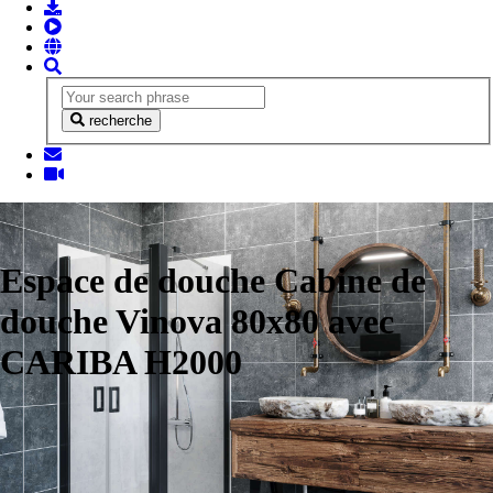
recherche
Espace de douche Cabine de
douche Vinova 80x80 avec
CARIBA H2000