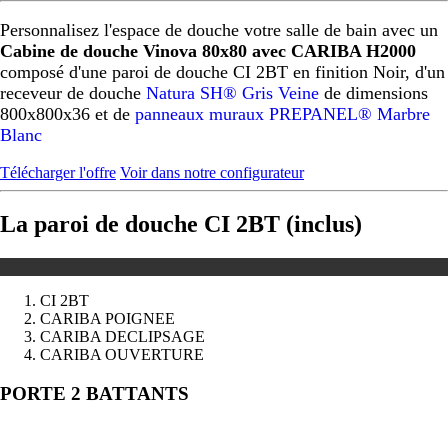
Personnalisez l'espace de douche votre salle de bain avec un
Cabine de douche Vinova 80x80 avec CARIBA H2000
composé d'une paroi de douche CI 2BT en finition Noir, d'un
receveur de douche
Natura SH® Gris Veine
de dimensions
800x800x36 et de
panneaux muraux PREPANEL® Marbre
Blanc
Télécharger l'offre
Voir dans notre configurateur
La paroi de douche CI 2BT (inclus)
CI 2BT
CARIBA POIGNEE
CARIBA DECLIPSAGE
CARIBA OUVERTURE
Précédent
Suivant
PORTE 2 BATTANTS