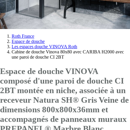
Vous
Roth France
Espace de douche
êtes
Les espaces douche VINOVA Roth
ici:
Cabine de douche Vinova 80x80 avec CARIBA H2000 avec
une paroi de douche CI 2BT
Espace de douche VINOVA
composé d'une paroi de douche CI
2BT montée en niche, associée à un
receveur Natura SH® Gris Veine de
dimensions 800x800x36mm et
accompagnés de panneaux muraux
PREPANEL® Marbre Blanc.