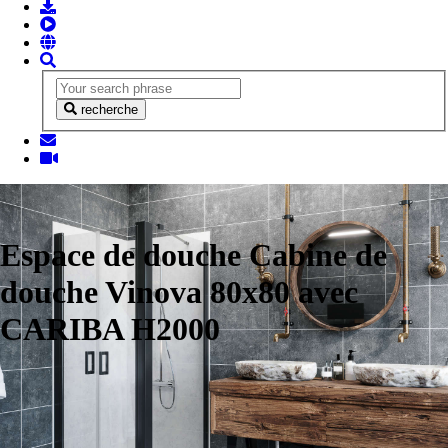
recherche
Espace de douche Cabine de
douche Vinova 80x80 avec
CARIBA H2000