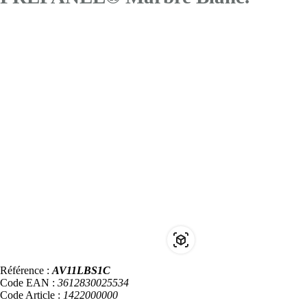
Référence :
AV11LBS1C
Code EAN :
3612830025534
Code Article :
1422000000