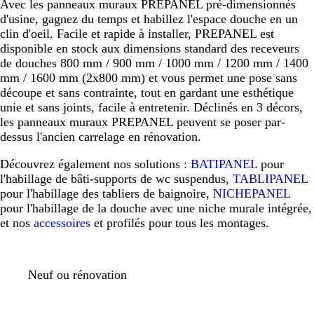
Avec les panneaux muraux PREPANEL pré-dimensionnés
d'usine, gagnez du temps et habillez l'espace douche en un
clin d'oeil. Facile et rapide à installer, PREPANEL est
disponible en stock aux dimensions standard des receveurs
de douches 800 mm / 900 mm / 1000 mm / 1200 mm / 1400
mm / 1600 mm (2x800 mm) et vous permet une pose sans
découpe et sans contrainte, tout en gardant une esthétique
unie et sans joints, facile à entretenir. Déclinés en 3 décors,
les panneaux muraux PREPANEL peuvent se poser par-
dessus l'ancien carrelage en rénovation.
Découvrez également nos solutions :
BATIPANEL
pour
l'habillage de bâti-supports de wc suspendus,
TABLIPANEL
pour l'habillage des tabliers de baignoire,
NICHEPANEL
pour l'habillage de la douche avec une niche murale intégrée,
et nos
accessoires
et profilés pour tous les montages.
Neuf ou rénovation