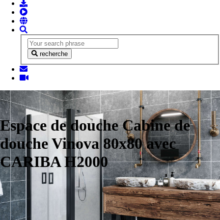
recherche
Espace de douche Cabine de
douche Vinova 80x80 avec
CARIBA H2000