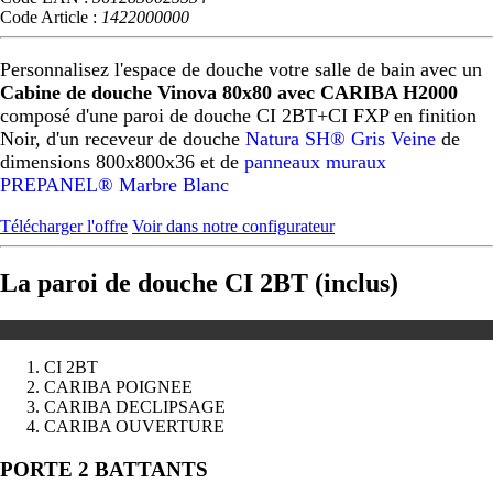
Code Article :
1422000000
Personnalisez l'espace de douche votre salle de bain avec un
Cabine de douche Vinova 80x80 avec CARIBA H2000
composé d'une paroi de douche CI 2BT+CI FXP en finition
Noir, d'un receveur de douche
Natura SH® Gris Veine
de
dimensions 800x800x36 et de
panneaux muraux
PREPANEL® Marbre Blanc
Télécharger l'offre
Voir dans notre configurateur
La paroi de douche CI 2BT (inclus)
CI 2BT
CARIBA POIGNEE
CARIBA DECLIPSAGE
CARIBA OUVERTURE
Précédent
Suivant
PORTE 2 BATTANTS