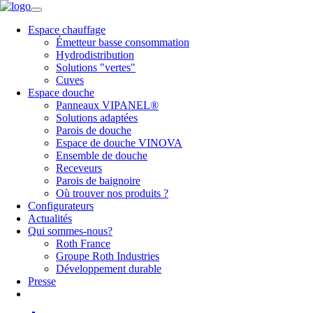
Espace chauffage
Émetteur basse consommation
Hydrodistribution
Solutions "vertes"
Cuves
Espace douche
Panneaux VIPANEL®
Solutions adaptées
Parois de douche
Espace de douche VINOVA
Ensemble de douche
Receveurs
Parois de baignoire
Où trouver nos produits ?
Configurateurs
Actualités
Qui sommes-nous?
Roth France
Groupe Roth Industries
Développement durable
Presse