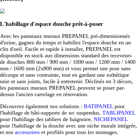
L'habillage d'espace douche prêt-à-poser
Avec les panneaux muraux PREPANEL pré-dimensionnés
d'usine, gagnez du temps et habillez l'espace douche en un
clin d'oeil. Facile et rapide à installer, PREPANEL est
disponible en stock aux dimensions standard des receveurs
de douches 800 mm / 900 mm / 1000 mm / 1200 mm / 1400
mm / 1600 mm (2x800 mm) et vous permet une pose sans
découpe et sans contrainte, tout en gardant une esthétique
unie et sans joints, facile à entretenir. Déclinés en 3 décors,
les panneaux muraux PREPANEL peuvent se poser par-
dessus l'ancien carrelage en rénovation.
Découvrez également nos solutions :
BATIPANEL
pour
l'habillage de bâti-supports de wc suspendus,
TABLIPANEL
pour l'habillage des tabliers de baignoire,
NICHEPANEL
pour l'habillage de la douche avec une niche murale intégrée,
et nos
accessoires
et profilés pour tous les montages.