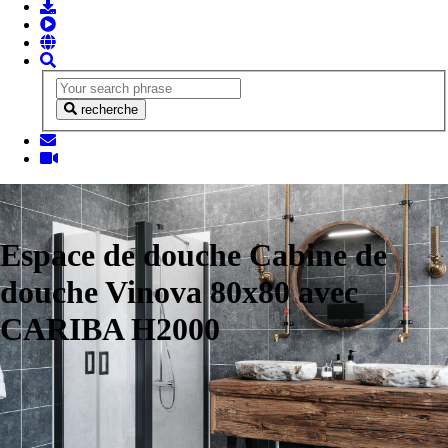
recherche
Espace de douche Cabine de
douche Vinova 80x80 avec
CARIBA H2000