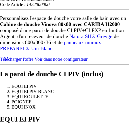
Code Article :
1422000000
Personnalisez l'espace de douche votre salle de bain avec un
Cabine de douche Vinova 80x80 avec CARIBA H2000
composé d'une paroi de douche CI PIV+CI FXP en finition
Argent, d'un receveur de douche
Natura SH® Greyge
de
dimensions 800x800x36 et de
panneaux muraux
PREPANEL® Uni Blanc
Télécharger l'offre
Voir dans notre configurateur
La paroi de douche CI PIV (inclus)
EQUI EI PIV
EQUI EI PIV BLANC
EQUI ROULETTE
POIGNEE
EQUI INOX
Précédent
Suivant
EQUI EI PIV