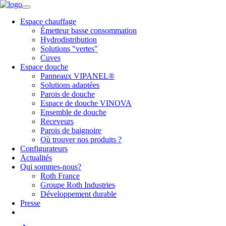
Espace chauffage
Émetteur basse consommation
Hydrodistribution
Solutions "vertes"
Cuves
Espace douche
Panneaux VIPANEL®
Solutions adaptées
Parois de douche
Espace de douche VINOVA
Ensemble de douche
Receveurs
Parois de baignoire
Où trouver nos produits ?
Configurateurs
Actualités
Qui sommes-nous?
Roth France
Groupe Roth Industries
Développement durable
Presse