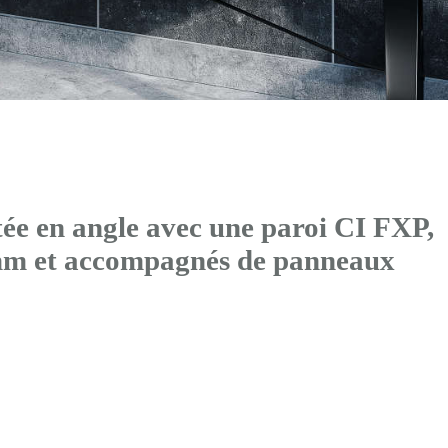
ée en angle avec
une paroi CI FXP
,
mm et accompagnés de panneaux