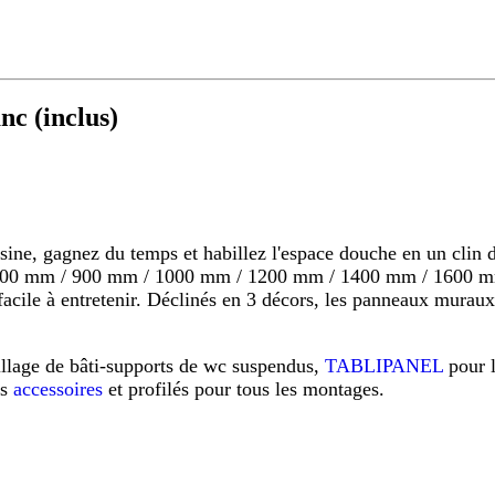
c (inclus)
 gagnez du temps et habillez l'espace douche en un clin d'o
s 800 mm / 900 mm / 1000 mm / 1200 mm / 1400 mm / 1600 mm
s, facile à entretenir. Déclinés en 3 décors, les panneaux mu
illage de bâti-supports de wc suspendus,
TABLIPANEL
pour 
os
accessoires
et profilés pour tous les montages.