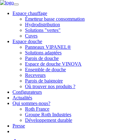
Espace chauffage
Émetteur basse consommation
Hydrodistribution
Solutions "vertes"
Cuves
Espace douche
Panneaux VIPANEL®
Solutions adaptées
Parois de douche
Espace de douche VINOVA
Ensemble de douche
Receveurs
Parois de baignoire
Où trouver nos produits ?
Configurateurs
Actualités
Qui sommes-nous?
Roth France
Groupe Roth Industries
Développement durable
Presse