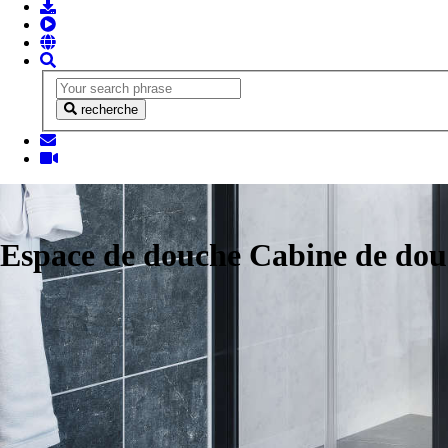
recherche
Espace de douche Cabine de do