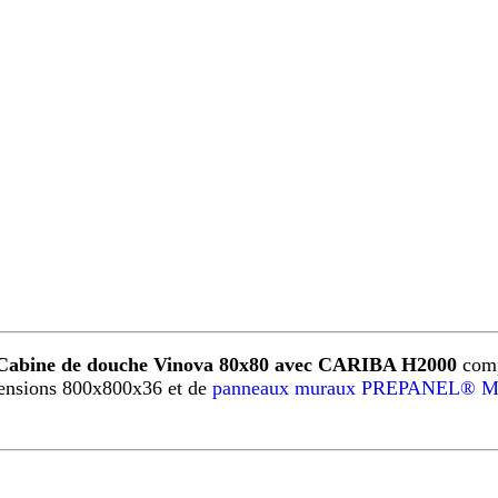
Cabine de douche Vinova 80x80 avec CARIBA H2000
comp
ensions 800x800x36 et de
panneaux muraux PREPANEL® Ma