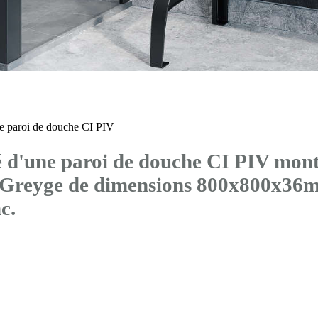
 paroi de douche CI PIV
d'une paroi de douche CI PIV mont
® Greyge de dimensions 800x800x36
c.