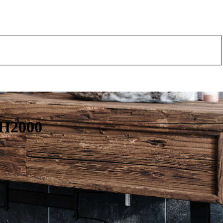
 H2000