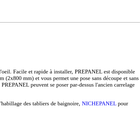
eil. Facile et rapide à installer, PREPANEL est disponible
 (2x800 mm) et vous permet une pose sans découpe et sans
raux PREPANEL peuvent se poser par-dessus l'ancien carrelage
l'habillage des tabliers de baignoire,
NICHEPANEL
pour