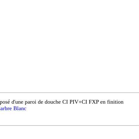
osé d'une paroi de douche CI PIV+CI FXP en finition
rbre Blanc