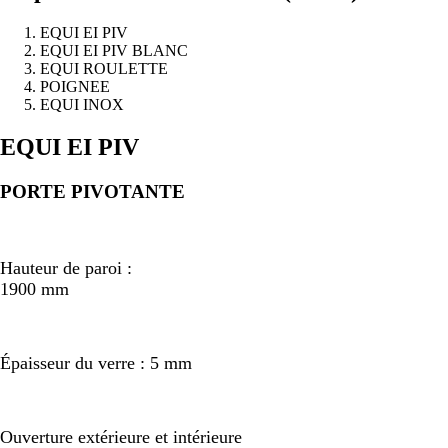
EQUI EI PIV
EQUI EI PIV BLANC
EQUI ROULETTE
POIGNEE
EQUI INOX
Précédent
Suivant
EQUI EI PIV
PORTE PIVOTANTE
Hauteur de paroi :
1900 mm
Épaisseur du verre : 5 mm
Ouverture extérieure et intérieure