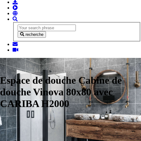
recherche
Espace de douche Cabine de
douche Vinova 80x80 avec
CARIBA H2000