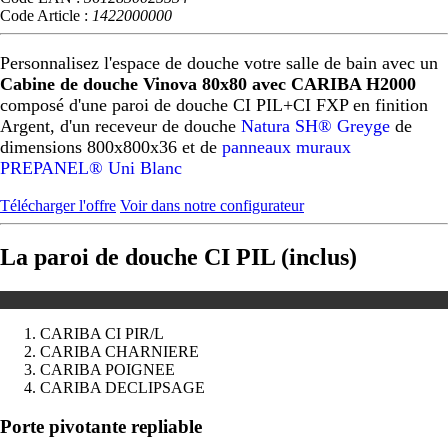
Code Article :
1422000000
Personnalisez l'espace de douche votre salle de bain avec un
Cabine de douche Vinova 80x80 avec CARIBA H2000
composé d'une paroi de douche CI PIL+CI FXP en finition
Argent, d'un receveur de douche
Natura SH® Greyge
de
dimensions 800x800x36 et de
panneaux muraux
PREPANEL® Uni Blanc
Télécharger l'offre
Voir dans notre configurateur
La paroi de douche CI PIL (inclus)
CARIBA CI PIR/L
CARIBA CHARNIERE
CARIBA POIGNEE
CARIBA DECLIPSAGE
Précédent
Suivant
Porte pivotante repliable