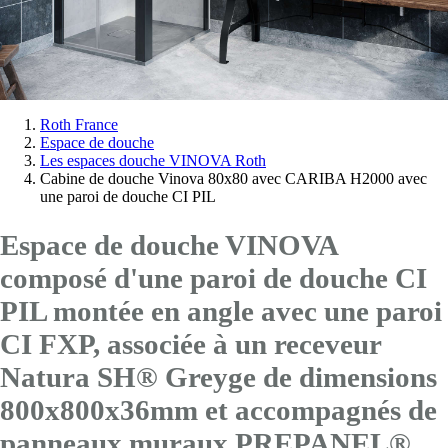
Vous
Roth France
Espace de douche
êtes
Les espaces douche VINOVA Roth
ici:
Cabine de douche Vinova 80x80 avec CARIBA H2000 avec
une paroi de douche CI PIL
Espace de douche VINOVA
composé d'une paroi de douche CI
PIL montée en angle avec
une paroi
CI FXP
, associée à un receveur
Natura SH® Greyge de dimensions
800x800x36mm et accompagnés de
panneaux muraux PREPANEL®