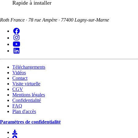
Rapide à installer
Roth France · 78 rue Ampère · 77400 Lagny-sur-Marne
Téléchargements
Vidéos
Contact
Visite virtuelle
CGV
Mentions légales
Confidentialité
FAQ
Plan d'accès
Paramètres de confidentialité