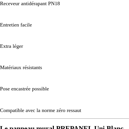
Receveur antidérapant PN18
Entretien facile
Extra léger
Matériaux résistants
Pose encastrée possible
Compatible avec la norme zéro ressaut
Le panneau mural PREPANEL Uni Blanc