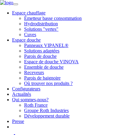
Espace chauffage
Émetteur basse consommation
Hydrodistribution
Solutions "vertes"
Cuves
Espace douche
Panneaux VIPANEL®
Solutions adaptées
Parois de douche
Espace de douche VINOVA
Ensemble de douche
Receveurs
Parois de baignoire
Où trouver nos produits ?
Configurateurs
Actualités
Qui sommes-nous?
Roth France
Groupe Roth Industries
Développement durable
Presse