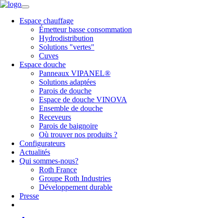
Espace chauffage
Émetteur basse consommation
Hydrodistribution
Solutions "vertes"
Cuves
Espace douche
Panneaux VIPANEL®
Solutions adaptées
Parois de douche
Espace de douche VINOVA
Ensemble de douche
Receveurs
Parois de baignoire
Où trouver nos produits ?
Configurateurs
Actualités
Qui sommes-nous?
Roth France
Groupe Roth Industries
Développement durable
Presse