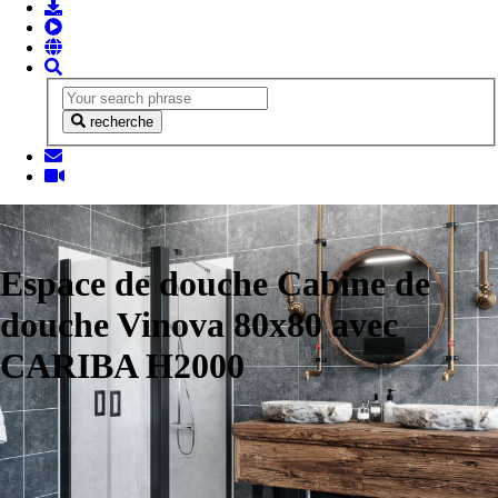
recherche
Espace de douche Cabine de
douche Vinova 80x80 avec
CARIBA H2000