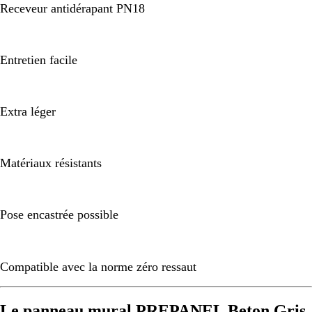
Receveur antidérapant PN18
Entretien facile
Extra léger
Matériaux résistants
Pose encastrée possible
Compatible avec la norme zéro ressaut
Le panneau mural PREPANEL Beton Gris