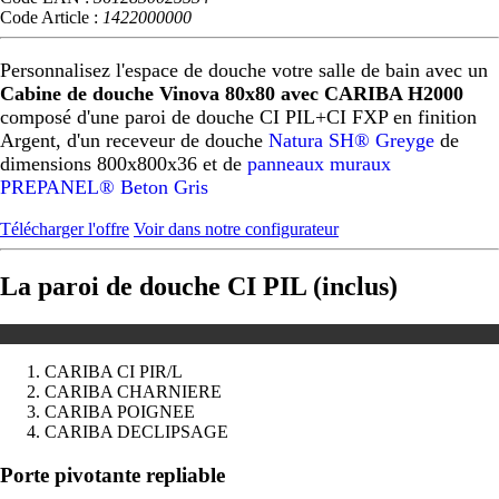
Code Article :
1422000000
Personnalisez l'espace de douche votre salle de bain avec un
Cabine de douche Vinova 80x80 avec CARIBA H2000
composé d'une paroi de douche CI PIL+CI FXP en finition
Argent, d'un receveur de douche
Natura SH® Greyge
de
dimensions 800x800x36 et de
panneaux muraux
PREPANEL® Beton Gris
Télécharger l'offre
Voir dans notre configurateur
La paroi de douche CI PIL (inclus)
CARIBA CI PIR/L
CARIBA CHARNIERE
CARIBA POIGNEE
CARIBA DECLIPSAGE
Précédent
Suivant
Porte pivotante repliable