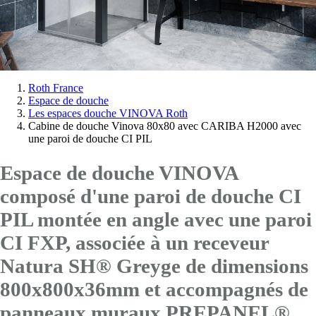
Vous
Roth France
Espace de douche
êtes
Les espaces douche VINOVA Roth
ici:
Cabine de douche Vinova 80x80 avec CARIBA H2000 avec
une paroi de douche CI PIL
Espace de douche VINOVA
composé d'une paroi de douche CI
PIL montée en angle avec
une paroi
CI FXP
, associée à un receveur
Natura SH® Greyge de dimensions
800x800x36mm et accompagnés de
panneaux muraux PREPANEL®