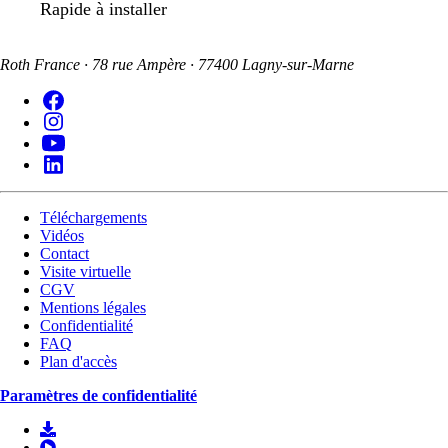
Rapide à installer
Roth France · 78 rue Ampère · 77400 Lagny-sur-Marne
Téléchargements
Vidéos
Contact
Visite virtuelle
CGV
Mentions légales
Confidentialité
FAQ
Plan d'accès
Paramètres de confidentialité