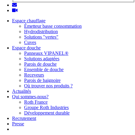
Espace chauffage
Émetteur basse consommation
Hydrodistribution
Solutions "vertes"
Cuves
Espace douche
Panneaux VIPANEL®
Solutions adaptées
Parois de douche
Ensemble de douche
Receveurs
Parois de baignoire
Où trouver nos produits ?
Actualités
Qui sommes-nous?
Roth France
Groupe Roth Industries
Développement durable
Recrutement
Presse