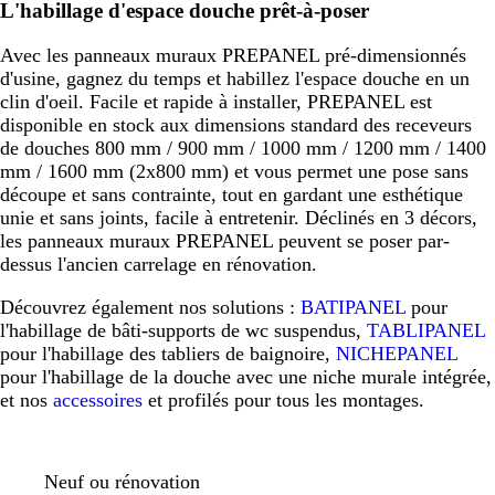
L'habillage d'espace douche prêt-à-poser
Avec les panneaux muraux PREPANEL pré-dimensionnés
d'usine, gagnez du temps et habillez l'espace douche en un
clin d'oeil. Facile et rapide à installer, PREPANEL est
disponible en stock aux dimensions standard des receveurs
de douches 800 mm / 900 mm / 1000 mm / 1200 mm / 1400
mm / 1600 mm (2x800 mm) et vous permet une pose sans
découpe et sans contrainte, tout en gardant une esthétique
unie et sans joints, facile à entretenir. Déclinés en 3 décors,
les panneaux muraux PREPANEL peuvent se poser par-
dessus l'ancien carrelage en rénovation.
Découvrez également nos solutions :
BATIPANEL
pour
l'habillage de bâti-supports de wc suspendus,
TABLIPANEL
pour l'habillage des tabliers de baignoire,
NICHEPANEL
pour l'habillage de la douche avec une niche murale intégrée,
et nos
accessoires
et profilés pour tous les montages.
Neuf ou rénovation