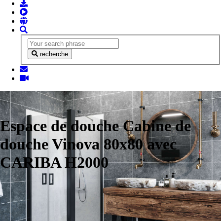
recherche
Espace de douche Cabine de
douche Vinova 80x80 avec
CARIBA H2000