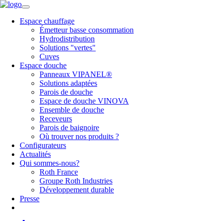
Espace chauffage
Émetteur basse consommation
Hydrodistribution
Solutions "vertes"
Cuves
Espace douche
Panneaux VIPANEL®
Solutions adaptées
Parois de douche
Espace de douche VINOVA
Ensemble de douche
Receveurs
Parois de baignoire
Où trouver nos produits ?
Configurateurs
Actualités
Qui sommes-nous?
Roth France
Groupe Roth Industries
Développement durable
Presse