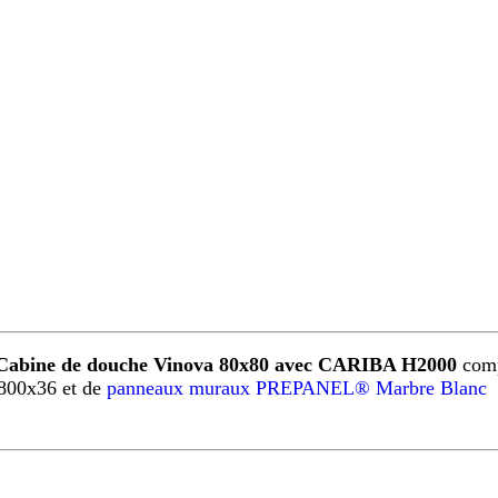
Cabine de douche Vinova 80x80 avec CARIBA H2000
comp
800x36 et de
panneaux muraux PREPANEL® Marbre Blanc