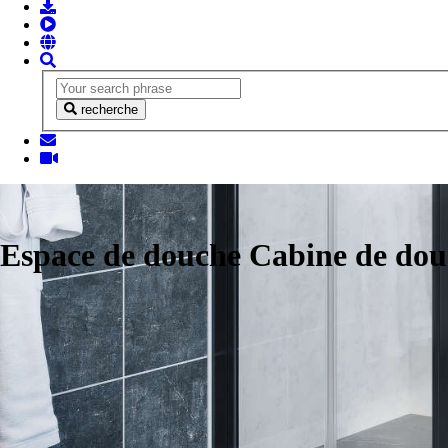
recherche
Espace de douche Cabine de do