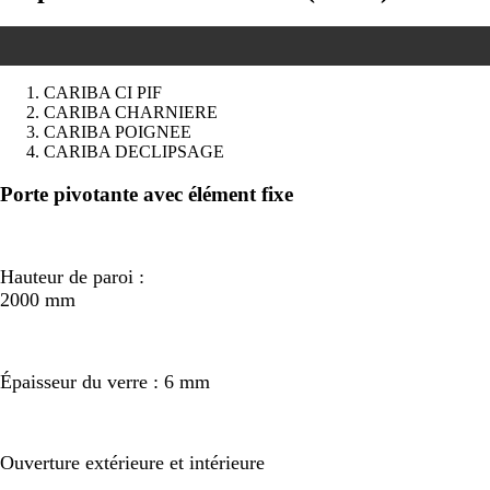
CARIBA CI PIF
CARIBA CHARNIERE
CARIBA POIGNEE
CARIBA DECLIPSAGE
Précédent
Suivant
Porte pivotante avec élément fixe
Hauteur de paroi :
2000 mm
Épaisseur du verre : 6 mm
Ouverture extérieure et intérieure