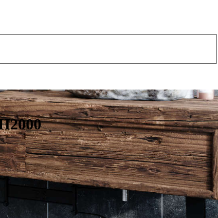
 H2000