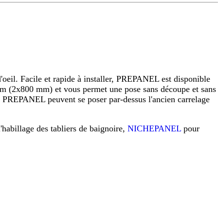
eil. Facile et rapide à installer, PREPANEL est disponible
 (2x800 mm) et vous permet une pose sans découpe et sans
raux PREPANEL peuvent se poser par-dessus l'ancien carrelage
l'habillage des tabliers de baignoire,
NICHEPANEL
pour