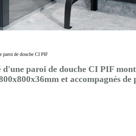
 paroi de douche CI PIF
'une paroi de douche CI PIF montée
s 800x800x36mm et accompagnés 