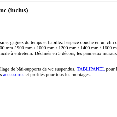
c (inclus)
 gagnez du temps et habillez l'espace douche en un clin d'o
s 800 mm / 900 mm / 1000 mm / 1200 mm / 1400 mm / 1600 mm
s, facile à entretenir. Déclinés en 3 décors, les panneaux mu
illage de bâti-supports de wc suspendus,
TABLIPANEL
pour 
os
accessoires
et profilés pour tous les montages.