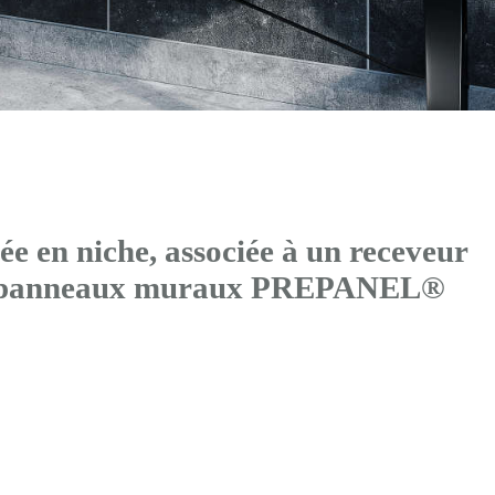
 en niche, associée à un receveur
de panneaux muraux PREPANEL®