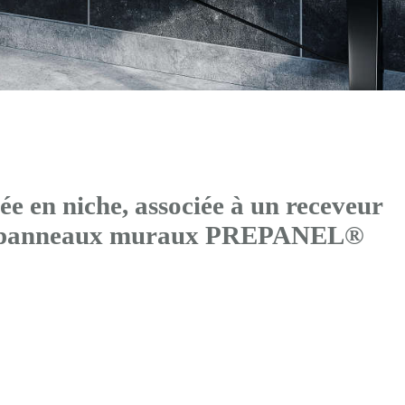
 en niche, associée à un receveur
de panneaux muraux PREPANEL®