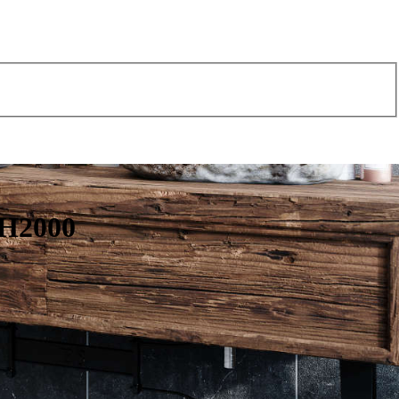
 H2000