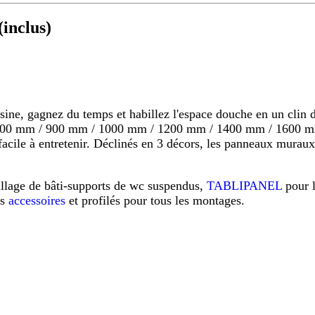
inclus)
 gagnez du temps et habillez l'espace douche en un clin d'o
s 800 mm / 900 mm / 1000 mm / 1200 mm / 1400 mm / 1600 mm
s, facile à entretenir. Déclinés en 3 décors, les panneaux mu
illage de bâti-supports de wc suspendus,
TABLIPANEL
pour 
os
accessoires
et profilés pour tous les montages.