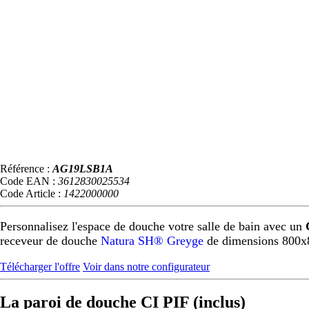
Référence :
AG19LSB1A
Code EAN :
3612830025534
Code Article :
1422000000
Personnalisez l'espace de douche votre salle de bain avec un
receveur de douche
Natura SH® Greyge
de dimensions 800x
Télécharger l'offre
Voir dans notre configurateur
La paroi de douche CI PIF (inclus)