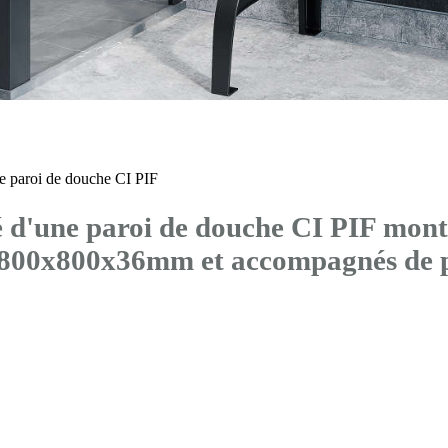
 paroi de douche CI PIF
'une paroi de douche CI PIF montée
s 800x800x36mm et accompagnés 