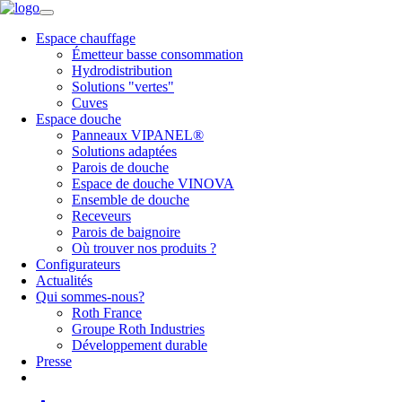
Espace chauffage
Émetteur basse consommation
Hydrodistribution
Solutions "vertes"
Cuves
Espace douche
Panneaux VIPANEL®
Solutions adaptées
Parois de douche
Espace de douche VINOVA
Ensemble de douche
Receveurs
Parois de baignoire
Où trouver nos produits ?
Configurateurs
Actualités
Qui sommes-nous?
Roth France
Groupe Roth Industries
Développement durable
Presse