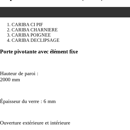
CARIBA CI PIF
CARIBA CHARNIERE
CARIBA POIGNEE
CARIBA DECLIPSAGE
Précédent
Suivant
Porte pivotante avec élément fixe
Hauteur de paroi :
2000 mm
Épaisseur du verre : 6 mm
Ouverture extérieure et intérieure