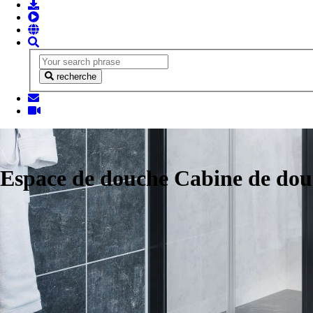
recherche
Espace de douche Cabine de do