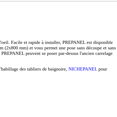
eil. Facile et rapide à installer, PREPANEL est disponible
 (2x800 mm) et vous permet une pose sans découpe et sans
raux PREPANEL peuvent se poser par-dessus l'ancien carrelage
l'habillage des tabliers de baignoire,
NICHEPANEL
pour