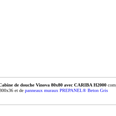
Cabine de douche Vinova 80x80 avec CARIBA H2000
comp
800x36 et de
panneaux muraux PREPANEL® Beton Gris