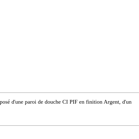
osé d'une paroi de douche CI PIF en finition Argent, d'un