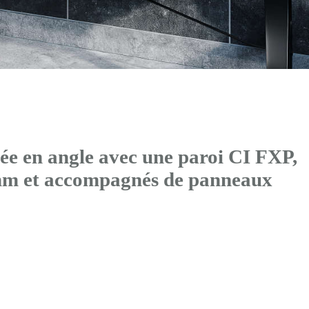
ée en angle avec
une paroi CI FXP
,
mm et accompagnés de panneaux