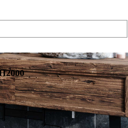
 H2000