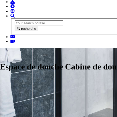
recherche
Espace de douche Cabine de do