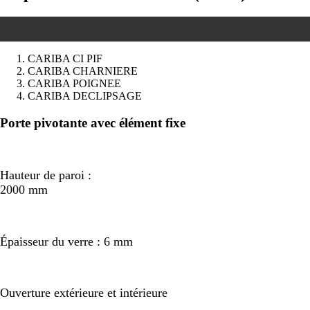
CARIBA CI PIF
CARIBA CHARNIERE
CARIBA POIGNEE
CARIBA DECLIPSAGE
Précédent
Suivant
Porte pivotante avec élément fixe
Hauteur de paroi :
2000 mm
Épaisseur du verre : 6 mm
Ouverture extérieure et intérieure