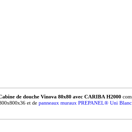
Cabine de douche Vinova 80x80 avec CARIBA H2000
comp
800x800x36 et de
panneaux muraux PREPANEL® Uni Blanc