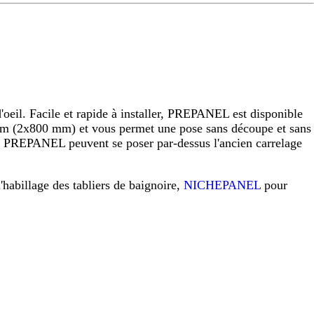
eil. Facile et rapide à installer, PREPANEL est disponible
 (2x800 mm) et vous permet une pose sans découpe et sans
raux PREPANEL peuvent se poser par-dessus l'ancien carrelage
l'habillage des tabliers de baignoire,
NICHEPANEL
pour