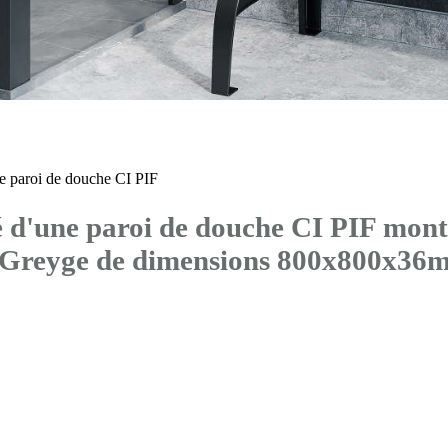
 paroi de douche CI PIF
d'une paroi de douche CI PIF mont
® Greyge de dimensions 800x800x36