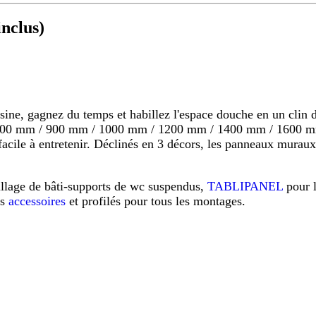
nclus)
 gagnez du temps et habillez l'espace douche en un clin d'o
s 800 mm / 900 mm / 1000 mm / 1200 mm / 1400 mm / 1600 mm
s, facile à entretenir. Déclinés en 3 décors, les panneaux mu
illage de bâti-supports de wc suspendus,
TABLIPANEL
pour 
os
accessoires
et profilés pour tous les montages.