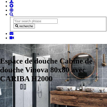
recherche
Espace de douche Cabine de
douche Vinova 80x80 avec
CARIBA H2000