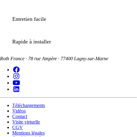
Entretien facile
Rapide à installer
Roth France · 78 rue Ampère · 77400 Lagny-sur-Marne
Téléchargements
Vidéos
Contact
Visite virtuelle
CGV
Mentions légales