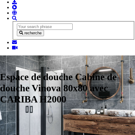
recherche
Espace de douche Cabine de
douche Vinova 80x80 avec
CARIBA H2000