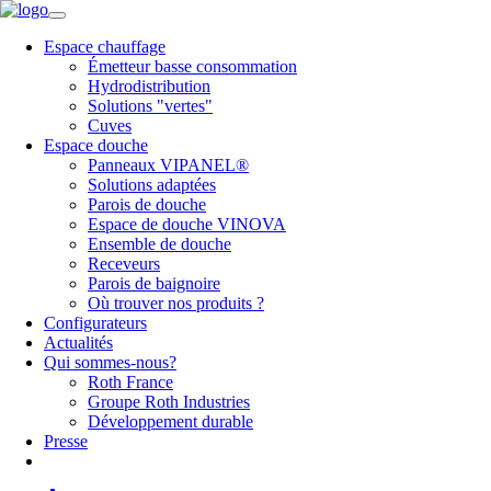
Espace chauffage
Émetteur basse consommation
Hydrodistribution
Solutions "vertes"
Cuves
Espace douche
Panneaux VIPANEL®
Solutions adaptées
Parois de douche
Espace de douche VINOVA
Ensemble de douche
Receveurs
Parois de baignoire
Où trouver nos produits ?
Configurateurs
Actualités
Qui sommes-nous?
Roth France
Groupe Roth Industries
Développement durable
Presse