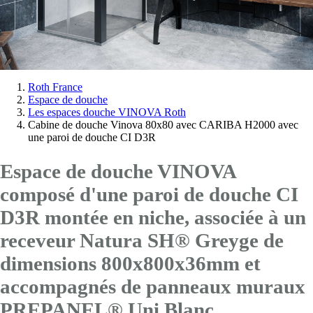
Vous
Roth France
Espace de douche
êtes
Les espaces douche VINOVA Roth
ici:
Cabine de douche Vinova 80x80 avec CARIBA H2000 avec
une paroi de douche CI D3R
Espace de douche VINOVA
composé d'une paroi de douche CI
D3R montée en niche, associée à un
receveur Natura SH® Greyge de
dimensions 800x800x36mm et
accompagnés de panneaux muraux
PREPANEL® Uni Blanc.