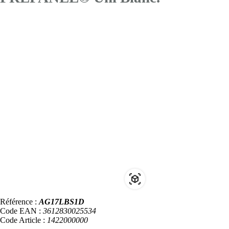
Référence :
AG17LBS1D
Code EAN :
3612830025534
Code Article :
1422000000