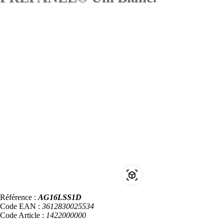
Référence :
AG16LSS1D
Code EAN :
3612830025534
Code Article :
1422000000