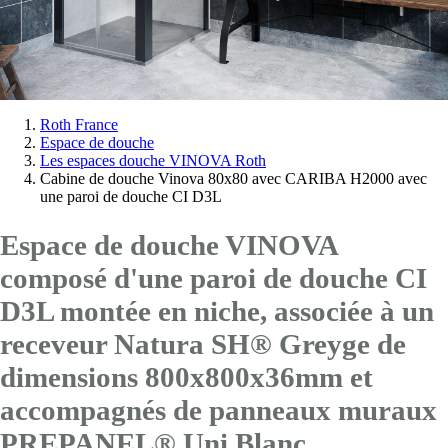
Vous
Roth France
Espace de douche
êtes
Les espaces douche VINOVA Roth
ici:
Cabine de douche Vinova 80x80 avec CARIBA H2000 avec
une paroi de douche CI D3L
Espace de douche VINOVA
composé d'une paroi de douche CI
D3L montée en niche, associée à un
receveur Natura SH® Greyge de
dimensions 800x800x36mm et
accompagnés de panneaux muraux
PREPANEL® Uni Blanc.