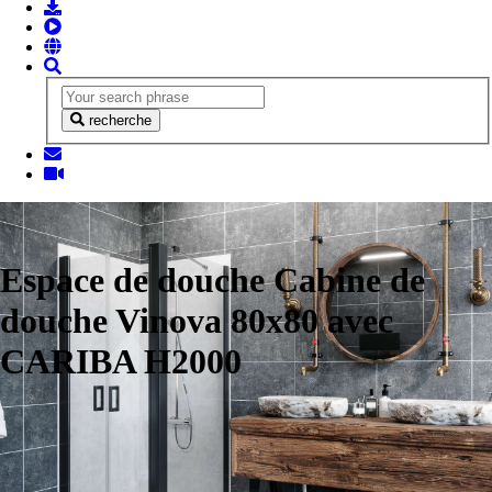
recherche
Espace de douche Cabine de
douche Vinova 80x80 avec
CARIBA H2000