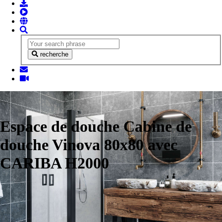
recherche
Espace de douche Cabine de
douche Vinova 80x80 avec
CARIBA H2000