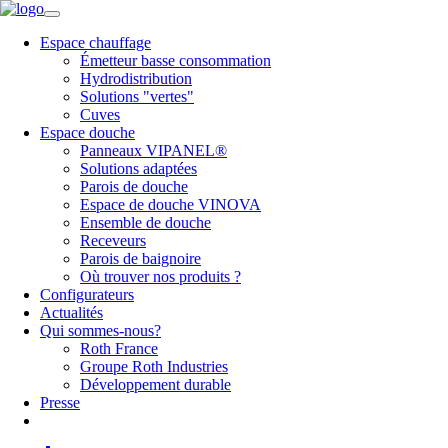
Espace chauffage
Émetteur basse consommation
Hydrodistribution
Solutions "vertes"
Cuves
Espace douche
Panneaux VIPANEL®
Solutions adaptées
Parois de douche
Espace de douche VINOVA
Ensemble de douche
Receveurs
Parois de baignoire
Où trouver nos produits ?
Configurateurs
Actualités
Qui sommes-nous?
Roth France
Groupe Roth Industries
Développement durable
Presse