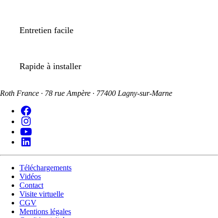
Entretien facile
Rapide à installer
Roth France · 78 rue Ampère · 77400 Lagny-sur-Marne
Téléchargements
Vidéos
Contact
Visite virtuelle
CGV
Mentions légales