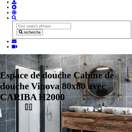
recherche
Espace de douche Cabine de
douche Vinova 80x80 avec
CARIBA H2000