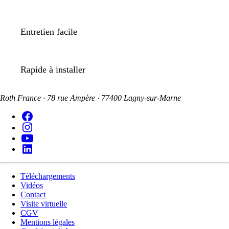
Entretien facile
Rapide à installer
Roth France · 78 rue Ampère · 77400 Lagny-sur-Marne
Téléchargements
Vidéos
Contact
Visite virtuelle
CGV
Mentions légales