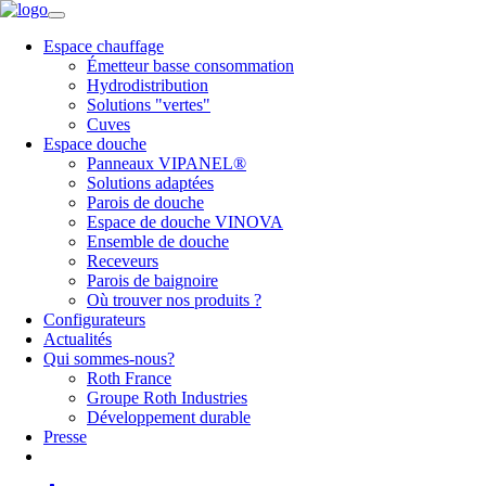
Espace chauffage
Émetteur basse consommation
Hydrodistribution
Solutions "vertes"
Cuves
Espace douche
Panneaux VIPANEL®
Solutions adaptées
Parois de douche
Espace de douche VINOVA
Ensemble de douche
Receveurs
Parois de baignoire
Où trouver nos produits ?
Configurateurs
Actualités
Qui sommes-nous?
Roth France
Groupe Roth Industries
Développement durable
Presse