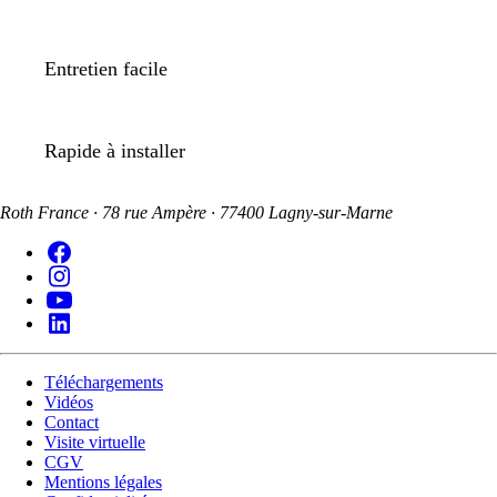
Entretien facile
Rapide à installer
Roth France · 78 rue Ampère · 77400 Lagny-sur-Marne
Téléchargements
Vidéos
Contact
Visite virtuelle
CGV
Mentions légales