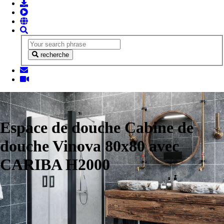
recherche
Espace de douche Cabine de
douche Vinova 80x80 avec
CARIBA H2000