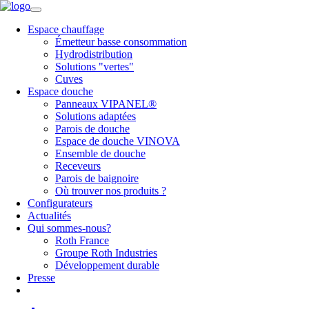
Espace chauffage
Émetteur basse consommation
Hydrodistribution
Solutions "vertes"
Cuves
Espace douche
Panneaux VIPANEL®
Solutions adaptées
Parois de douche
Espace de douche VINOVA
Ensemble de douche
Receveurs
Parois de baignoire
Où trouver nos produits ?
Configurateurs
Actualités
Qui sommes-nous?
Roth France
Groupe Roth Industries
Développement durable
Presse