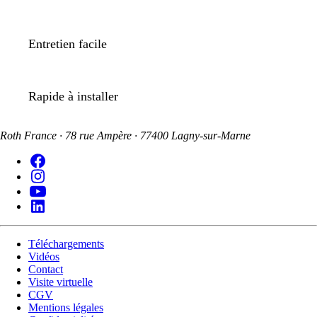
Entretien facile
Rapide à installer
Roth France · 78 rue Ampère · 77400 Lagny-sur-Marne
Téléchargements
Vidéos
Contact
Visite virtuelle
CGV
Mentions légales