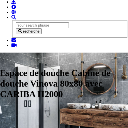
recherche
Espace de douche Cabine de
douche Vinova 80x80 avec
CARIBA H2000