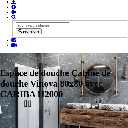
recherche
Espace de douche Cabine de
douche Vinova 80x80 avec
CARIBA H2000