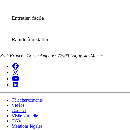
Entretien facile
Rapide à installer
Roth France · 78 rue Ampère · 77400 Lagny-sur-Marne
Téléchargements
Vidéos
Contact
Visite virtuelle
CGV
Mentions légales