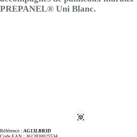
PREPANEL® Uni Blanc.
Référence :
AG13LBB3D
Code EAN :
3612830025534