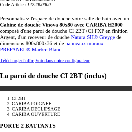
Code Article :
1422000000
Personnalisez l'espace de douche votre salle de bain avec un
Cabine de douche Vinova 80x80 avec CARIBA H2000
composé d'une paroi de douche CI 2BT+CI FXP en finition
Argent, d'un receveur de douche
Natura SH® Greyge
de
dimensions 800x800x36 et de
panneaux muraux
PREPANEL® Marbre Blanc
Télécharger l'offre
Voir dans notre configurateur
La paroi de douche CI 2BT (inclus)
CI 2BT
CARIBA POIGNEE
CARIBA DECLIPSAGE
CARIBA OUVERTURE
Précédent
Suivant
PORTE 2 BATTANTS