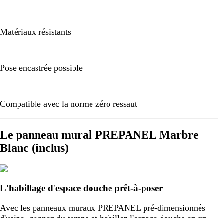
Matériaux résistants
Pose encastrée possible
Compatible avec la norme zéro ressaut
Le panneau mural PREPANEL Marbre
Blanc (inclus)
L'habillage d'espace douche prêt-à-poser
Avec les panneaux muraux PREPANEL pré-dimensionnés
d'usine, gagnez du temps et habillez l'espace douche en un