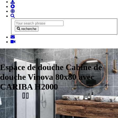
recherche
Espace de douche Cabine de
douche Vinova 80x80 avec
CARIBA H2000