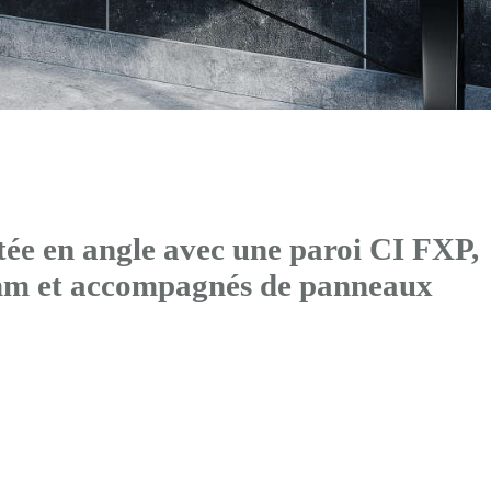
ée en angle avec
une paroi CI FXP
,
mm et accompagnés de panneaux