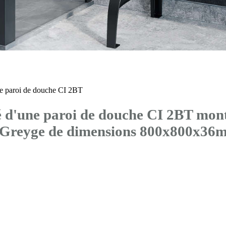
 paroi de douche CI 2BT
d'une paroi de douche CI 2BT mont
® Greyge de dimensions 800x800x36