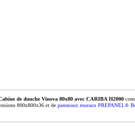
Cabine de douche Vinova 80x80 avec CARIBA H2000
comp
ensions 800x800x36 et de
panneaux muraux PREPANEL® Be