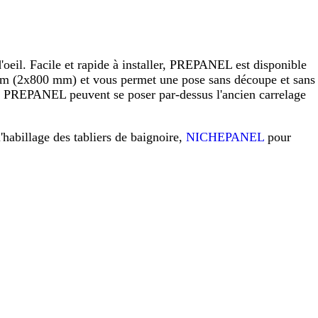
eil. Facile et rapide à installer, PREPANEL est disponible
 (2x800 mm) et vous permet une pose sans découpe et sans
raux PREPANEL peuvent se poser par-dessus l'ancien carrelage
l'habillage des tabliers de baignoire,
NICHEPANEL
pour