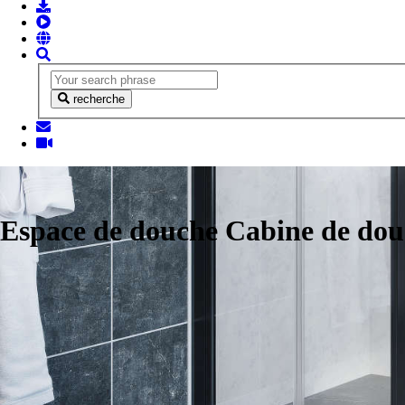
recherche
Espace de douche Cabine de do