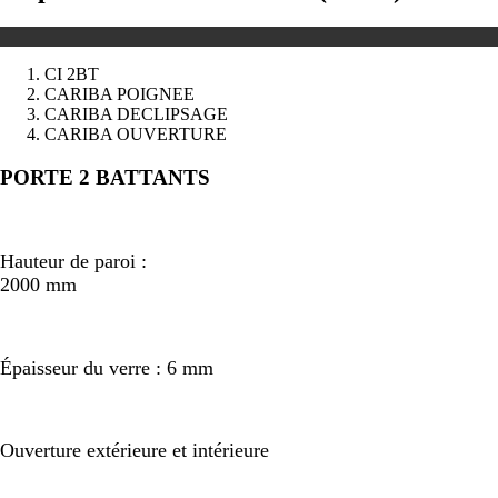
CI 2BT
CARIBA POIGNEE
CARIBA DECLIPSAGE
CARIBA OUVERTURE
Précédent
Suivant
PORTE 2 BATTANTS
Hauteur de paroi :
2000 mm
Épaisseur du verre : 6 mm
Ouverture extérieure et intérieure