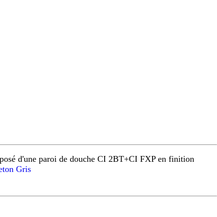
osé d'une paroi de douche CI 2BT+CI FXP en finition
ton Gris