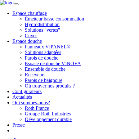
Espace chauffage
Émetteur basse consommation
Hydrodistribution
Solutions "vertes"
Cuves
Espace douche
Panneaux VIPANEL®
Solutions adaptées
Parois de douche
Espace de douche VINOVA
Ensemble de douche
Receveurs
Parois de baignoire
Où trouver nos produits ?
Configurateurs
Actualités
Qui sommes-nous?
Roth France
Groupe Roth Industries
Développement durable
Presse