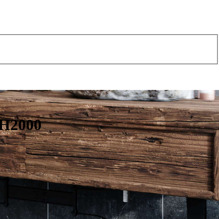
 H2000