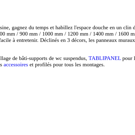
 gagnez du temps et habillez l'espace douche en un clin d'o
s 800 mm / 900 mm / 1000 mm / 1200 mm / 1400 mm / 1600 mm
s, facile à entretenir. Déclinés en 3 décors, les panneaux mu
illage de bâti-supports de wc suspendus,
TABLIPANEL
pour 
os
accessoires
et profilés pour tous les montages.