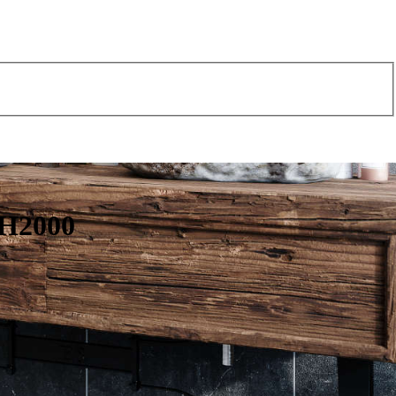
 H2000