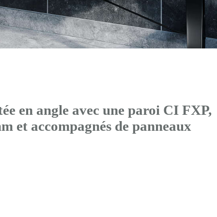
ée en angle avec
une paroi CI FXP
,
mm et accompagnés de panneaux