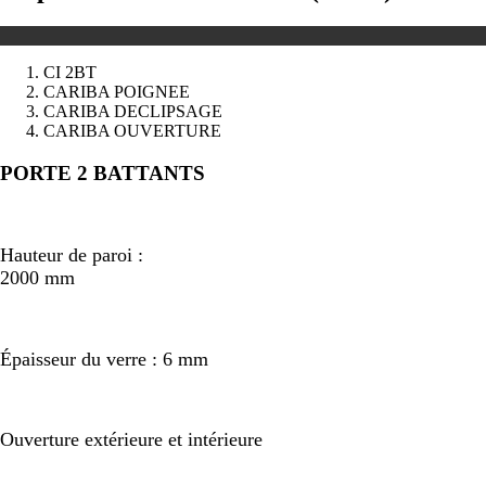
CI 2BT
CARIBA POIGNEE
CARIBA DECLIPSAGE
CARIBA OUVERTURE
Précédent
Suivant
PORTE 2 BATTANTS
Hauteur de paroi :
2000 mm
Épaisseur du verre : 6 mm
Ouverture extérieure et intérieure