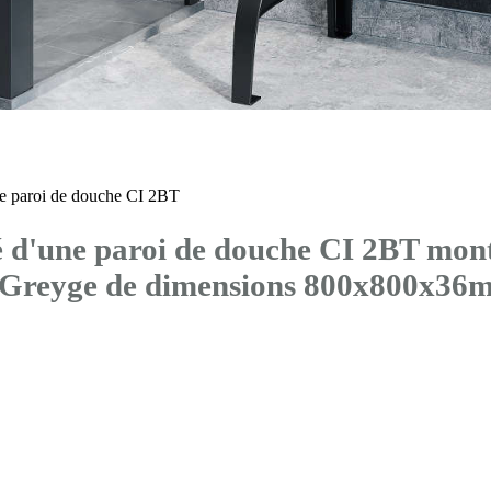
 paroi de douche CI 2BT
d'une paroi de douche CI 2BT mont
® Greyge de dimensions 800x800x36