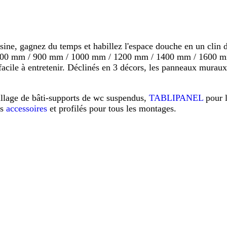
 gagnez du temps et habillez l'espace douche en un clin d'o
s 800 mm / 900 mm / 1000 mm / 1200 mm / 1400 mm / 1600 mm
s, facile à entretenir. Déclinés en 3 décors, les panneaux mu
illage de bâti-supports de wc suspendus,
TABLIPANEL
pour 
os
accessoires
et profilés pour tous les montages.