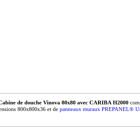
Cabine de douche Vinova 80x80 avec CARIBA H2000
comp
ensions 800x800x36 et de
panneaux muraux PREPANEL® Un