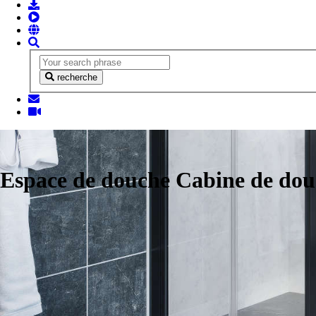
recherche
Espace de douche Cabine de do