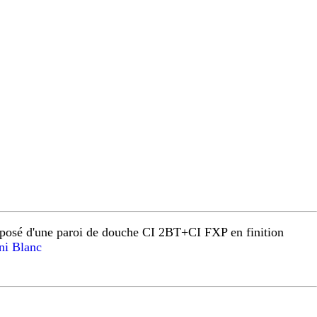
osé d'une paroi de douche CI 2BT+CI FXP en finition
i Blanc