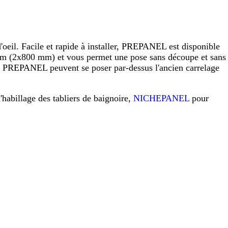
eil. Facile et rapide à installer, PREPANEL est disponible
 (2x800 mm) et vous permet une pose sans découpe et sans
raux PREPANEL peuvent se poser par-dessus l'ancien carrelage
l'habillage des tabliers de baignoire,
NICHEPANEL
pour