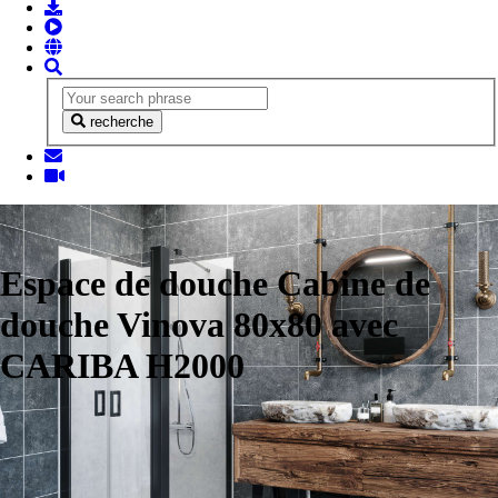
recherche
Espace de douche Cabine de
douche Vinova 80x80 avec
CARIBA H2000