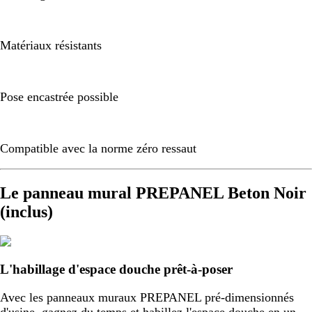
Matériaux résistants
Pose encastrée possible
Compatible avec la norme zéro ressaut
Le panneau mural PREPANEL Beton Noir
(inclus)
L'habillage d'espace douche prêt-à-poser
Avec les panneaux muraux PREPANEL pré-dimensionnés
d'usine, gagnez du temps et habillez l'espace douche en un