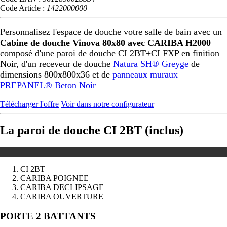
Code Article :
1422000000
Personnalisez l'espace de douche votre salle de bain avec un
Cabine de douche Vinova 80x80 avec CARIBA H2000
composé d'une paroi de douche CI 2BT+CI FXP en finition
Noir, d'un receveur de douche
Natura SH® Greyge
de
dimensions 800x800x36 et de
panneaux muraux
PREPANEL® Beton Noir
Télécharger l'offre
Voir dans notre configurateur
La paroi de douche CI 2BT (inclus)
CI 2BT
CARIBA POIGNEE
CARIBA DECLIPSAGE
CARIBA OUVERTURE
Précédent
Suivant
PORTE 2 BATTANTS