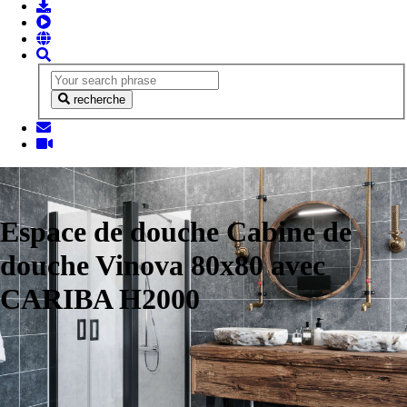
recherche
Espace de douche Cabine de
douche Vinova 80x80 avec
CARIBA H2000