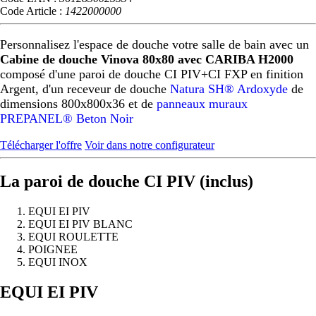
Code Article :
1422000000
Personnalisez l'espace de douche votre salle de bain avec un
Cabine de douche Vinova 80x80 avec CARIBA H2000
composé d'une paroi de douche CI PIV+CI FXP en finition
Argent, d'un receveur de douche
Natura SH® Ardoxyde
de
dimensions 800x800x36 et de
panneaux muraux
PREPANEL® Beton Noir
Télécharger l'offre
Voir dans notre configurateur
La paroi de douche CI PIV (inclus)
EQUI EI PIV
EQUI EI PIV BLANC
EQUI ROULETTE
POIGNEE
EQUI INOX
Précédent
Suivant
EQUI EI PIV