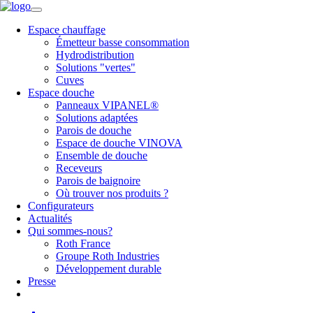
Espace chauffage
Émetteur basse consommation
Hydrodistribution
Solutions "vertes"
Cuves
Espace douche
Panneaux VIPANEL®
Solutions adaptées
Parois de douche
Espace de douche VINOVA
Ensemble de douche
Receveurs
Parois de baignoire
Où trouver nos produits ?
Configurateurs
Actualités
Qui sommes-nous?
Roth France
Groupe Roth Industries
Développement durable
Presse