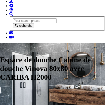
recherche
Espace de douche Cabine de
douche Vinova 80x80 avec
CARIBA H2000