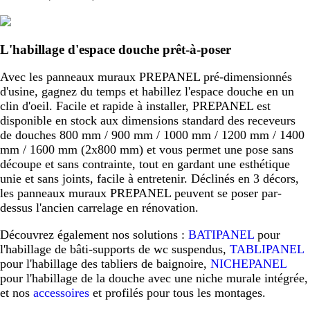
L'habillage d'espace douche prêt-à-poser
Avec les panneaux muraux PREPANEL pré-dimensionnés
d'usine, gagnez du temps et habillez l'espace douche en un
clin d'oeil. Facile et rapide à installer, PREPANEL est
disponible en stock aux dimensions standard des receveurs
de douches 800 mm / 900 mm / 1000 mm / 1200 mm / 1400
mm / 1600 mm (2x800 mm) et vous permet une pose sans
découpe et sans contrainte, tout en gardant une esthétique
unie et sans joints, facile à entretenir. Déclinés en 3 décors,
les panneaux muraux PREPANEL peuvent se poser par-
dessus l'ancien carrelage en rénovation.
Découvrez également nos solutions :
BATIPANEL
pour
l'habillage de bâti-supports de wc suspendus,
TABLIPANEL
pour l'habillage des tabliers de baignoire,
NICHEPANEL
pour l'habillage de la douche avec une niche murale intégrée,
et nos
accessoires
et profilés pour tous les montages.