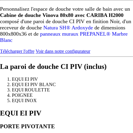
Personnalisez l'espace de douche votre salle de bain avec un
Cabine de douche Vinova 80x80 avec CARIBA H2000
composé d'une paroi de douche CI PIV en finition Noir, d'un
receveur de douche
Natura SH® Ardoxyde
de dimensions
800x800x36 et de
panneaux muraux PREPANEL® Marbre
Blanc
Télécharger l'offre
Voir dans notre configurateur
La paroi de douche CI PIV (inclus)
EQUI EI PIV
EQUI EI PIV BLANC
EQUI ROULETTE
POIGNEE
EQUI INOX
Précédent
Suivant
EQUI EI PIV
PORTE PIVOTANTE