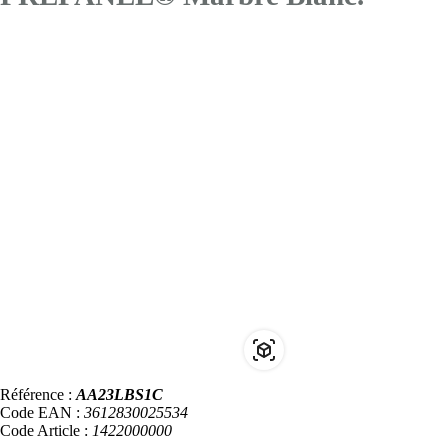
Référence :
AA23LBS1C
Code EAN :
3612830025534
Code Article :
1422000000