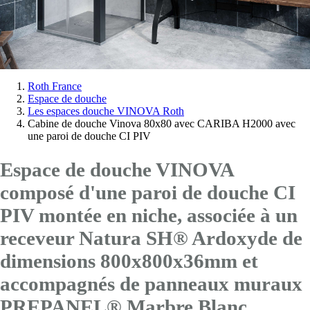
Vous
Roth France
Espace de douche
êtes
Les espaces douche VINOVA Roth
ici:
Cabine de douche Vinova 80x80 avec CARIBA H2000 avec
une paroi de douche CI PIV
Espace de douche VINOVA
composé d'une paroi de douche CI
PIV montée en niche, associée à un
receveur Natura SH® Ardoxyde de
dimensions 800x800x36mm et
accompagnés de panneaux muraux
PREPANEL® Marbre Blanc.