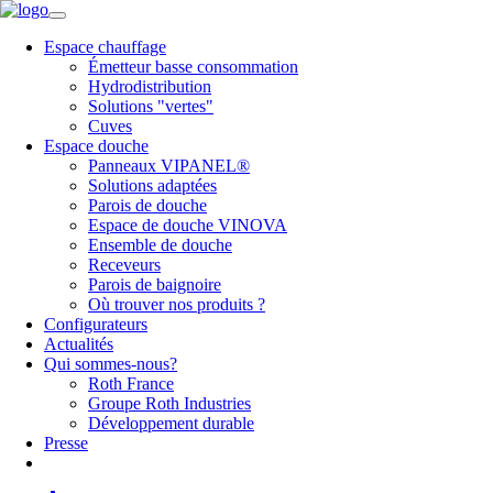
Espace chauffage
Émetteur basse consommation
Hydrodistribution
Solutions "vertes"
Cuves
Espace douche
Panneaux VIPANEL®
Solutions adaptées
Parois de douche
Espace de douche VINOVA
Ensemble de douche
Receveurs
Parois de baignoire
Où trouver nos produits ?
Configurateurs
Actualités
Qui sommes-nous?
Roth France
Groupe Roth Industries
Développement durable
Presse