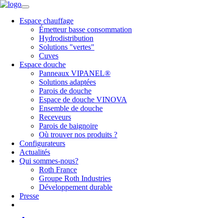
Espace chauffage
Émetteur basse consommation
Hydrodistribution
Solutions "vertes"
Cuves
Espace douche
Panneaux VIPANEL®
Solutions adaptées
Parois de douche
Espace de douche VINOVA
Ensemble de douche
Receveurs
Parois de baignoire
Où trouver nos produits ?
Configurateurs
Actualités
Qui sommes-nous?
Roth France
Groupe Roth Industries
Développement durable
Presse