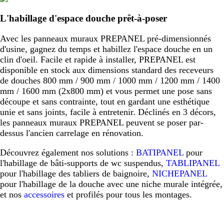
L'habillage d'espace douche prêt-à-poser
Avec les panneaux muraux PREPANEL pré-dimensionnés
d'usine, gagnez du temps et habillez l'espace douche en un
clin d'oeil. Facile et rapide à installer, PREPANEL est
disponible en stock aux dimensions standard des receveurs
de douches 800 mm / 900 mm / 1000 mm / 1200 mm / 1400
mm / 1600 mm (2x800 mm) et vous permet une pose sans
découpe et sans contrainte, tout en gardant une esthétique
unie et sans joints, facile à entretenir. Déclinés en 3 décors,
les panneaux muraux PREPANEL peuvent se poser par-
dessus l'ancien carrelage en rénovation.
Découvrez également nos solutions :
BATIPANEL
pour
l'habillage de bâti-supports de wc suspendus,
TABLIPANEL
pour l'habillage des tabliers de baignoire,
NICHEPANEL
pour l'habillage de la douche avec une niche murale intégrée,
et nos
accessoires
et profilés pour tous les montages.