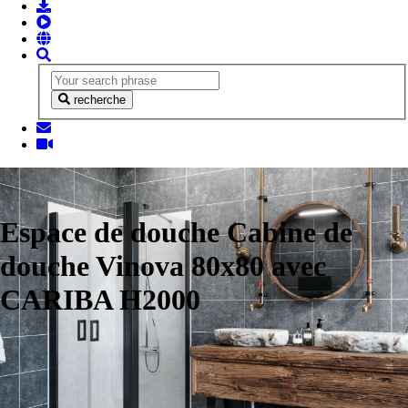
recherche
Espace de douche Cabine de
douche Vinova 80x80 avec
CARIBA H2000