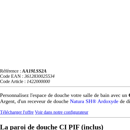
Référence :
AA19LSS2A
Code EAN :
3612830025534
Code Article :
1422000000
Personnalisez l'espace de douche votre salle de bain avec un
Argent, d'un receveur de douche
Natura SH® Ardoxyde
de d
Télécharger l'offre
Voir dans notre configurateur
La paroi de douche CI PIF (inclus)