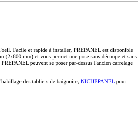
eil. Facile et rapide à installer, PREPANEL est disponible
 (2x800 mm) et vous permet une pose sans découpe et sans
raux PREPANEL peuvent se poser par-dessus l'ancien carrelage
l'habillage des tabliers de baignoire,
NICHEPANEL
pour