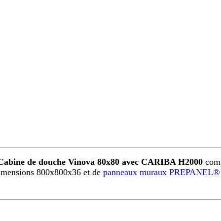
Cabine de douche Vinova 80x80 avec CARIBA H2000
comp
imensions 800x800x36 et de
panneaux muraux PREPANEL® 