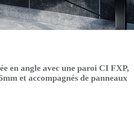
ée en angle avec
une paroi CI FXP
,
36mm et accompagnés de panneaux