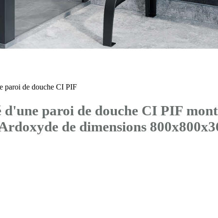
 paroi de douche CI PIF
d'une paroi de douche CI PIF mont
® Ardoxyde de dimensions 800x800x