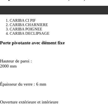
CARIBA CI PIF
CARIBA CHARNIERE
CARIBA POIGNEE
CARIBA DECLIPSAGE
Précédent
Suivant
Porte pivotante avec élément fixe
Hauteur de paroi :
2000 mm
Épaisseur du verre : 6 mm
Ouverture extérieure et intérieure