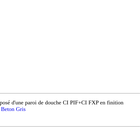
osé d'une paroi de douche CI PIF+CI FXP en finition
Beton Gris