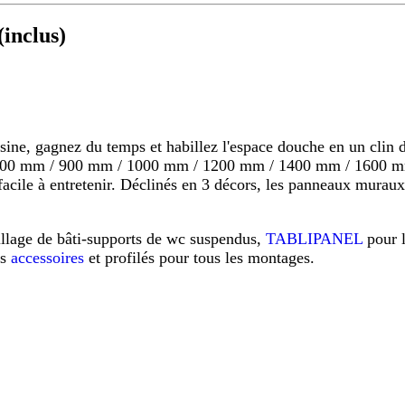
inclus)
 gagnez du temps et habillez l'espace douche en un clin d'o
s 800 mm / 900 mm / 1000 mm / 1200 mm / 1400 mm / 1600 mm
s, facile à entretenir. Déclinés en 3 décors, les panneaux mu
illage de bâti-supports de wc suspendus,
TABLIPANEL
pour 
os
accessoires
et profilés pour tous les montages.