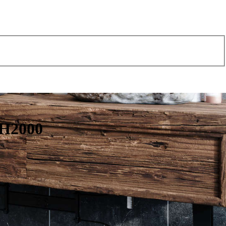
 H2000