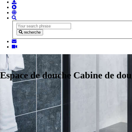
recherche
Espace de douche Cabine de do