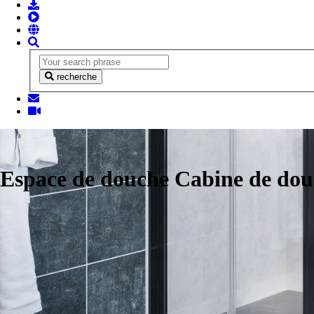
recherche
Espace de douche Cabine de do