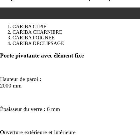
CARIBA CI PIF
CARIBA CHARNIERE
CARIBA POIGNEE
CARIBA DECLIPSAGE
Précédent
Suivant
Porte pivotante avec élément fixe
Hauteur de paroi :
2000 mm
Épaisseur du verre : 6 mm
Ouverture extérieure et intérieure