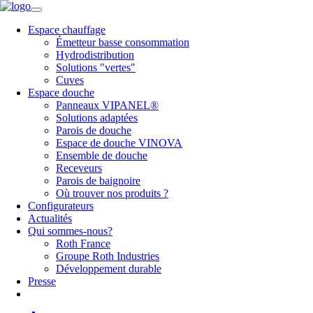
Espace chauffage
Émetteur basse consommation
Hydrodistribution
Solutions "vertes"
Cuves
Espace douche
Panneaux VIPANEL®
Solutions adaptées
Parois de douche
Espace de douche VINOVA
Ensemble de douche
Receveurs
Parois de baignoire
Où trouver nos produits ?
Configurateurs
Actualités
Qui sommes-nous?
Roth France
Groupe Roth Industries
Développement durable
Presse