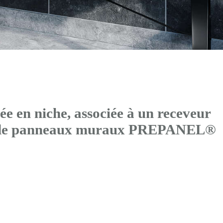
 en niche, associée à un receveur
s de panneaux muraux PREPANEL®