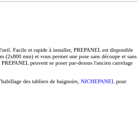
eil. Facile et rapide à installer, PREPANEL est disponible
 (2x800 mm) et vous permet une pose sans découpe et sans
raux PREPANEL peuvent se poser par-dessus l'ancien carrelage
l'habillage des tabliers de baignoire,
NICHEPANEL
pour