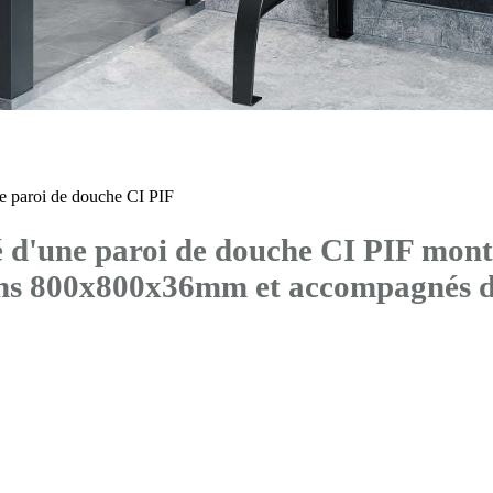
 paroi de douche CI PIF
'une paroi de douche CI PIF montée
ons 800x800x36mm et accompagné