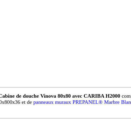
Cabine de douche Vinova 80x80 avec CARIBA H2000
comp
0x800x36 et de
panneaux muraux PREPANEL® Marbre Blan