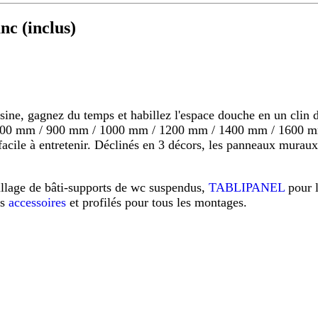
c (inclus)
 gagnez du temps et habillez l'espace douche en un clin d'o
s 800 mm / 900 mm / 1000 mm / 1200 mm / 1400 mm / 1600 mm
s, facile à entretenir. Déclinés en 3 décors, les panneaux mu
illage de bâti-supports de wc suspendus,
TABLIPANEL
pour 
os
accessoires
et profilés pour tous les montages.