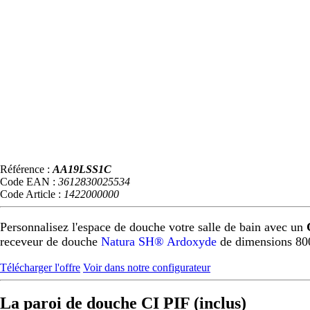
Référence :
AA19LSS1C
Code EAN :
3612830025534
Code Article :
1422000000
Personnalisez l'espace de douche votre salle de bain avec un
receveur de douche
Natura SH® Ardoxyde
de dimensions 80
Télécharger l'offre
Voir dans notre configurateur
La paroi de douche CI PIF (inclus)