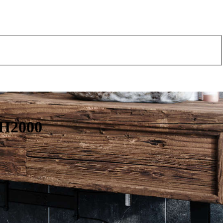
 H2000