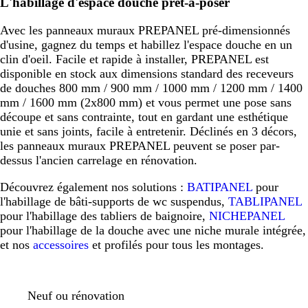
L'habillage d'espace douche prêt-à-poser
Avec les panneaux muraux PREPANEL pré-dimensionnés
d'usine, gagnez du temps et habillez l'espace douche en un
clin d'oeil. Facile et rapide à installer, PREPANEL est
disponible en stock aux dimensions standard des receveurs
de douches 800 mm / 900 mm / 1000 mm / 1200 mm / 1400
mm / 1600 mm (2x800 mm) et vous permet une pose sans
découpe et sans contrainte, tout en gardant une esthétique
unie et sans joints, facile à entretenir. Déclinés en 3 décors,
les panneaux muraux PREPANEL peuvent se poser par-
dessus l'ancien carrelage en rénovation.
Découvrez également nos solutions :
BATIPANEL
pour
l'habillage de bâti-supports de wc suspendus,
TABLIPANEL
pour l'habillage des tabliers de baignoire,
NICHEPANEL
pour l'habillage de la douche avec une niche murale intégrée,
et nos
accessoires
et profilés pour tous les montages.
Neuf ou rénovation