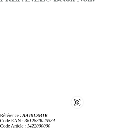
Référence :
AA19LSB1B
Code EAN :
3612830025534
Code Article :
1422000000