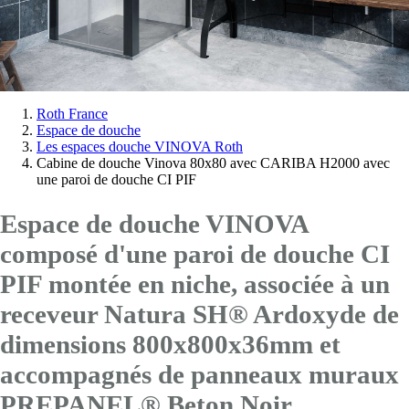
Vous
Roth France
Espace de douche
êtes
Les espaces douche VINOVA Roth
ici:
Cabine de douche Vinova 80x80 avec CARIBA H2000 avec
une paroi de douche CI PIF
Espace de douche VINOVA
composé d'une paroi de douche CI
PIF montée en niche, associée à un
receveur Natura SH® Ardoxyde de
dimensions 800x800x36mm et
accompagnés de panneaux muraux
PREPANEL® Beton Noir.