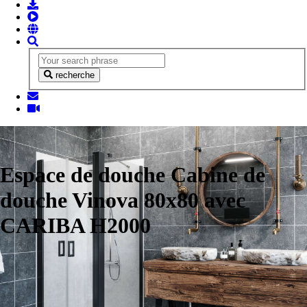
recherche
Espace de douche Cabine de
douche Vinova 80x80 avec
CARIBA H2000