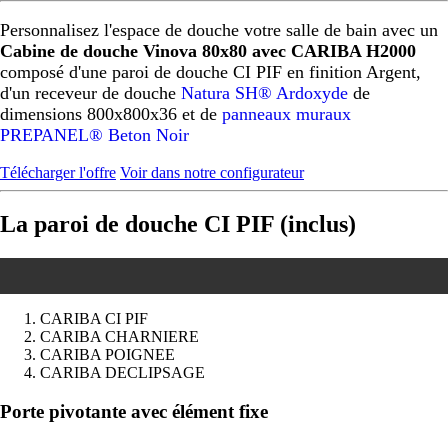
Personnalisez l'espace de douche votre salle de bain avec un
Cabine de douche Vinova 80x80 avec CARIBA H2000
composé d'une paroi de douche CI PIF en finition Argent,
d'un receveur de douche
Natura SH® Ardoxyde
de
dimensions 800x800x36 et de
panneaux muraux
PREPANEL® Beton Noir
Télécharger l'offre
Voir dans notre configurateur
La paroi de douche CI PIF (inclus)
CARIBA CI PIF
CARIBA CHARNIERE
CARIBA POIGNEE
CARIBA DECLIPSAGE
Précédent
Suivant
Porte pivotante avec élément fixe