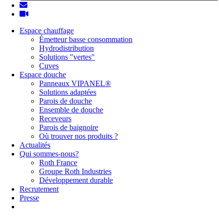
Espace chauffage
Émetteur basse consommation
Hydrodistribution
Solutions "vertes"
Cuves
Espace douche
Panneaux VIPANEL®
Solutions adaptées
Parois de douche
Ensemble de douche
Receveurs
Parois de baignoire
Où trouver nos produits ?
Actualités
Qui sommes-nous?
Roth France
Groupe Roth Industries
Développement durable
Recrutement
Presse