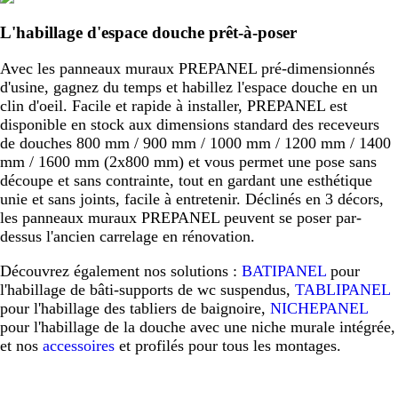
L'habillage d'espace douche prêt-à-poser
Avec les panneaux muraux PREPANEL pré-dimensionnés
d'usine, gagnez du temps et habillez l'espace douche en un
clin d'oeil. Facile et rapide à installer, PREPANEL est
disponible en stock aux dimensions standard des receveurs
de douches 800 mm / 900 mm / 1000 mm / 1200 mm / 1400
mm / 1600 mm (2x800 mm) et vous permet une pose sans
découpe et sans contrainte, tout en gardant une esthétique
unie et sans joints, facile à entretenir. Déclinés en 3 décors,
les panneaux muraux PREPANEL peuvent se poser par-
dessus l'ancien carrelage en rénovation.
Découvrez également nos solutions :
BATIPANEL
pour
l'habillage de bâti-supports de wc suspendus,
TABLIPANEL
pour l'habillage des tabliers de baignoire,
NICHEPANEL
pour l'habillage de la douche avec une niche murale intégrée,
et nos
accessoires
et profilés pour tous les montages.