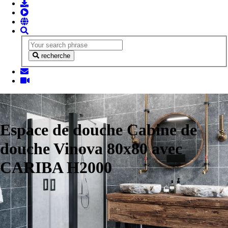
recherche
Espace de douche Cabine de
douche Vinova 80x80 avec
CARIBA H2000