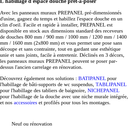
L'habillage d'espace douche prêt-à-poser
Avec les panneaux muraux PREPANEL pré-dimensionnés
d'usine, gagnez du temps et habillez l'espace douche en un
clin d'oeil. Facile et rapide à installer, PREPANEL est
disponible en stock aux dimensions standard des receveurs
de douches 800 mm / 900 mm / 1000 mm / 1200 mm / 1400
mm / 1600 mm (2x800 mm) et vous permet une pose sans
découpe et sans contrainte, tout en gardant une esthétique
unie et sans joints, facile à entretenir. Déclinés en 3 décors,
les panneaux muraux PREPANEL peuvent se poser par-
dessus l'ancien carrelage en rénovation.
Découvrez également nos solutions :
BATIPANEL
pour
l'habillage de bâti-supports de wc suspendus,
TABLIPANEL
pour l'habillage des tabliers de baignoire,
NICHEPANEL
pour l'habillage de la douche avec une niche murale intégrée,
et nos
accessoires
et profilés pour tous les montages.
Neuf ou rénovation