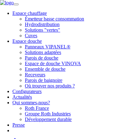
Espace chauffage
Émetteur basse consommation
Hydrodistribution
Solutions "vertes"
Cuves
Espace douche
Panneaux VIPANEL®
Solutions adaptées
Parois de douche
Espace de douche VINOVA
Ensemble de douche
Receveurs
Parois de baignoire
Où trouver nos produits ?
Configurateurs
Actualités
Qui sommes-nous?
Roth France
Groupe Roth Industries
Développement durable
Presse