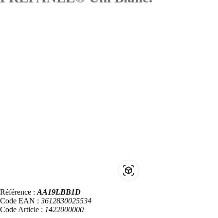
Référence :
AA19LBB1D
Code EAN :
3612830025534
Code Article :
1422000000