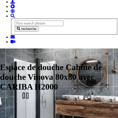
recherche
Espace de douche Cabine de
douche Vinova 80x80 avec
CARIBA H2000