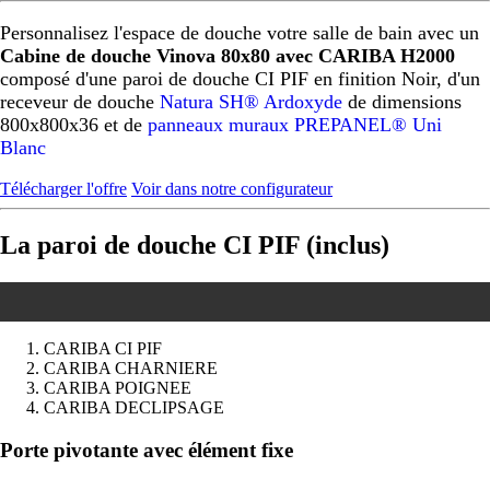
Personnalisez l'espace de douche votre salle de bain avec un
Cabine de douche Vinova 80x80 avec CARIBA H2000
composé d'une paroi de douche CI PIF en finition Noir, d'un
receveur de douche
Natura SH® Ardoxyde
de dimensions
800x800x36 et de
panneaux muraux PREPANEL® Uni
Blanc
Télécharger l'offre
Voir dans notre configurateur
La paroi de douche CI PIF (inclus)
CARIBA CI PIF
CARIBA CHARNIERE
CARIBA POIGNEE
CARIBA DECLIPSAGE
Précédent
Suivant
Porte pivotante avec élément fixe