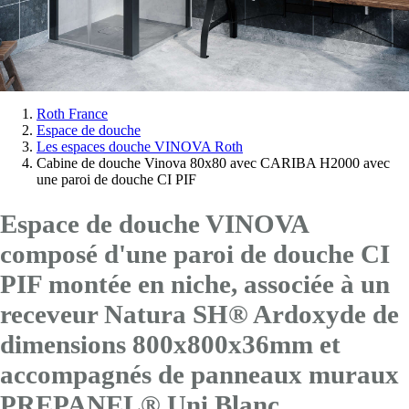
Vous
Roth France
Espace de douche
êtes
Les espaces douche VINOVA Roth
ici:
Cabine de douche Vinova 80x80 avec CARIBA H2000 avec
une paroi de douche CI PIF
Espace de douche VINOVA
composé d'une paroi de douche CI
PIF montée en niche, associée à un
receveur Natura SH® Ardoxyde de
dimensions 800x800x36mm et
accompagnés de panneaux muraux
PREPANEL® Uni Blanc.