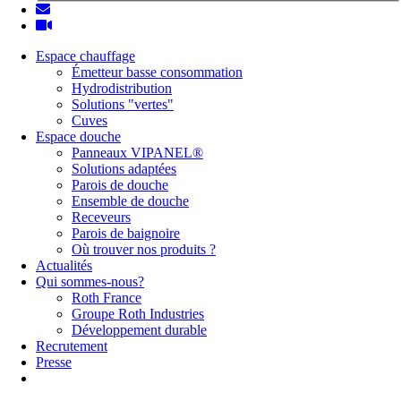
Espace chauffage
Émetteur basse consommation
Hydrodistribution
Solutions "vertes"
Cuves
Espace douche
Panneaux VIPANEL®
Solutions adaptées
Parois de douche
Ensemble de douche
Receveurs
Parois de baignoire
Où trouver nos produits ?
Actualités
Qui sommes-nous?
Roth France
Groupe Roth Industries
Développement durable
Recrutement
Presse